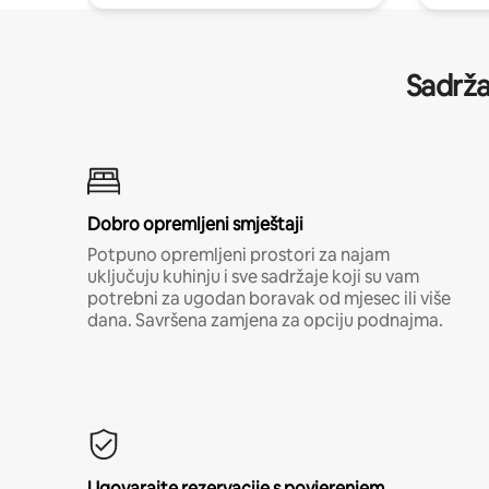
Sadrža
Dobro opremljeni smještaji
Potpuno opremljeni prostori za najam
uključuju kuhinju i sve sadržaje koji su vam
potrebni za ugodan boravak od mjesec ili više
dana. Savršena zamjena za opciju podnajma.
Ugovarajte rezervacije s povjerenjem