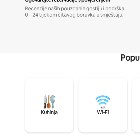
Recenzije naših pouzdanih gostiju i podrška
0 – 24 tijekom čitavog boravka u smještaju.
Popul
Kuhinja
Wi-Fi