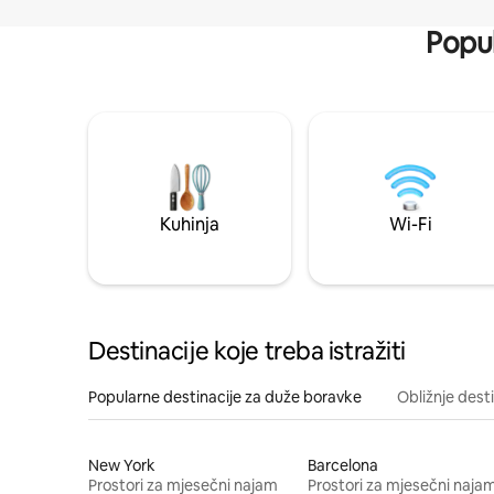
Popul
Kuhinja
Wi-Fi
Destinacije koje treba istražiti
Popularne destinacije za duže boravke
Obližnje dest
New York
Barcelona
Prostori za mjesečni najam
Prostori za mjesečni naja