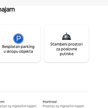
 najam
Stambeni prostori
Besplatan parking
za poslovne
u sklopu objekta
putnike
ami
Montreal
stori za mjesečni najam
Prostori za mjesečni najam