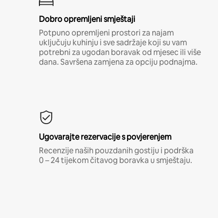
Dobro opremljeni smještaji
Potpuno opremljeni prostori za najam
uključuju kuhinju i sve sadržaje koji su vam
potrebni za ugodan boravak od mjesec ili više
dana. Savršena zamjena za opciju podnajma.
Ugovarajte rezervacije s povjerenjem
Recenzije naših pouzdanih gostiju i podrška
0 – 24 tijekom čitavog boravka u smještaju.