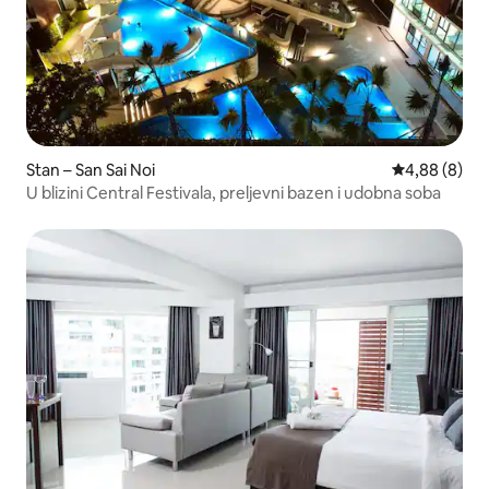
Stan – San Sai Noi
Prosječna ocj
4,88 (8)
U blizini Central Festivala, preljevni bazen i udobna soba