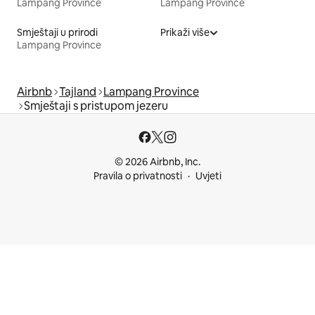
Lampang Province
Lampang Province
Smještaji u prirodi
Prikaži više
Lampang Province
Airbnb
Tajland
Lampang Province
Smještaji s pristupom jezeru
© 2026 Airbnb, Inc.
Pravila o privatnosti
Uvjeti