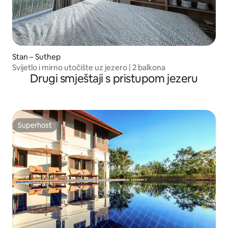
Stan – Suthep
Svijetlo i mirno utočište uz jezero | 2 balkona
Drugi smještaji s pristupom jezeru
Superhost
Superhost