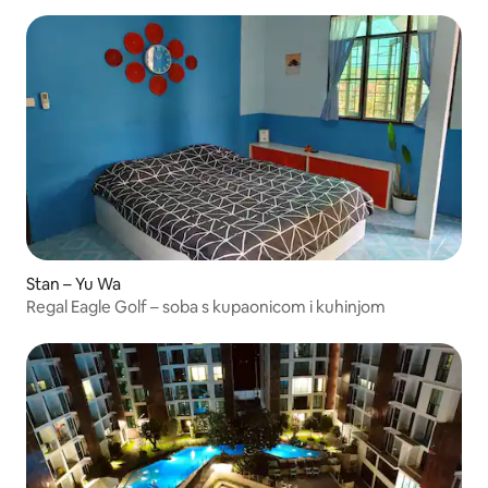
Stan – Yu Wa
Regal Eagle Golf – soba s kupaonicom i kuhinjom