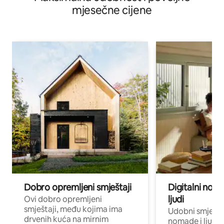
mjesečne cijene
Dobro opremljeni smještaji
Digitalni noma
ljudi
Ovi dobro opremljeni
smještaji, među kojima ima
Udobni smještaj
drvenih kuća na mirnim
nomade i ljude 