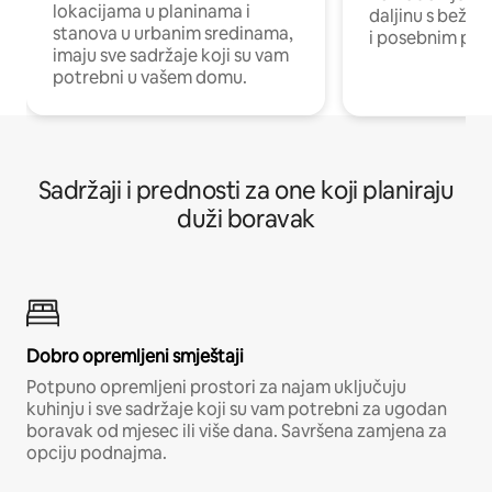
lokacijama u planinama i
daljinu s bežič
stanova u urbanim sredinama,
i posebnim pro
imaju sve sadržaje koji su vam
potrebni u vašem domu.
Sadržaji i prednosti za one koji planiraju
duži boravak
Dobro opremljeni smještaji
Potpuno opremljeni prostori za najam uključuju
kuhinju i sve sadržaje koji su vam potrebni za ugodan
boravak od mjesec ili više dana. Savršena zamjena za
opciju podnajma.