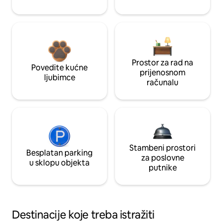
Prostor za rad na
Povedite kućne
prijenosnom
ljubimce
računalu
Stambeni prostori
Besplatan parking
za poslovne
u sklopu objekta
putnike
Destinacije koje treba istražiti