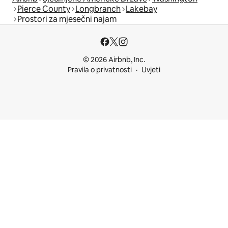
Pierce County
Longbranch
Lakebay
Prostori za mjesečni najam
© 2026 Airbnb, Inc.
Pravila o privatnosti
Uvjeti