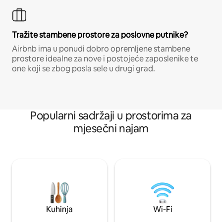
Tražite stambene prostore za poslovne putnike?
Airbnb ima u ponudi dobro opremljene stambene
prostore idealne za nove i postojeće zaposlenike te
one koji se zbog posla sele u drugi grad.
Popularni sadržaji u prostorima za
mjesečni najam
Kuhinja
Wi-Fi