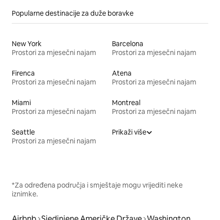
Popularne destinacije za duže boravke
New York
Barcelona
Prostori za mjesečni najam
Prostori za mjesečni najam
Firenca
Atena
Prostori za mjesečni najam
Prostori za mjesečni najam
Miami
Montreal
Prostori za mjesečni najam
Prostori za mjesečni najam
Seattle
Prikaži više
Prostori za mjesečni najam
*Za određena područja i smještaje mogu vrijediti neke
iznimke.
Airbnb
Sjedinjene Američke Države
Washington