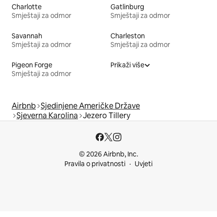
Charlotte
Gatlinburg
Smještaji za odmor
Smještaji za odmor
Savannah
Charleston
Smještaji za odmor
Smještaji za odmor
Pigeon Forge
Prikaži više
Smještaji za odmor
Airbnb
Sjedinjene Američke Države
Sjeverna Karolina
Jezero Tillery
© 2026 Airbnb, Inc.
Pravila o privatnosti
Uvjeti