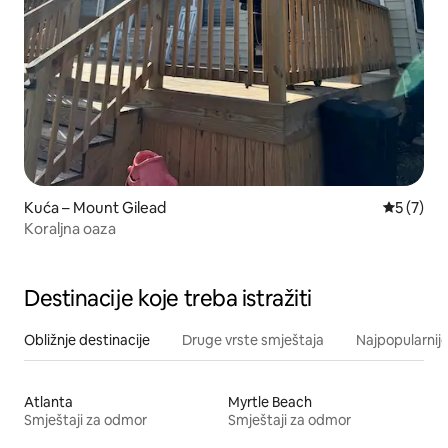
Kuća – Mount Gilead
Prosječna
5 (7)
Koraljna oaza
Destinacije koje treba istražiti
Obližnje destinacije
Druge vrste smještaja
Najpopularnije
Atlanta
Myrtle Beach
Smještaji za odmor
Smještaji za odmor