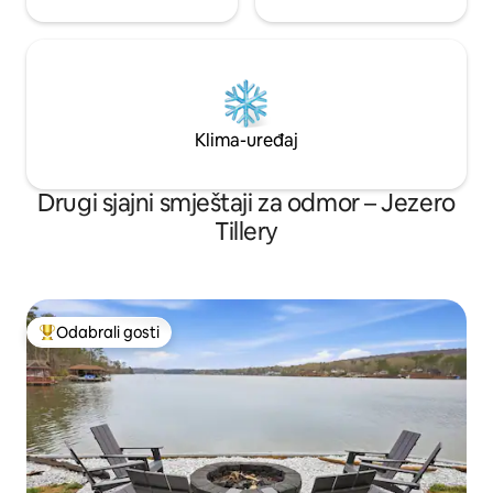
Klima-uređaj
Drugi sjajni smještaji za odmor – Jezero
Tillery
Odabrali gosti
Među najviše rangiranima s oznakom „Odabrali gosti”