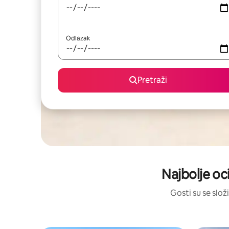
Odlazak
Pretraži
Najbolje oci
Gosti su se složi