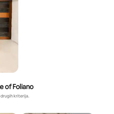
ke of Foliano
 drugih kriterija.