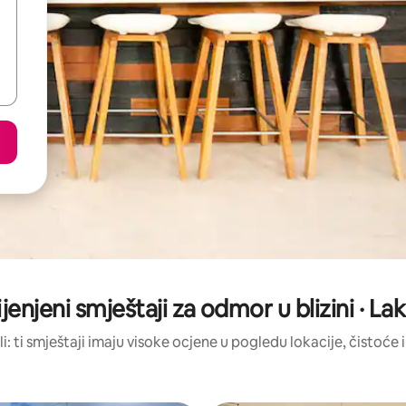
jenjeni smještaji za odmor u blizini · La
li: ti smještaji imaju visoke ocjene u pogledu lokacije, čistoće i