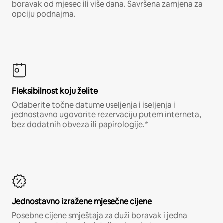
boravak od mjesec ili više dana. Savršena zamjena za
opciju podnajma.
Fleksibilnost koju želite
Odaberite točne datume useljenja i iseljenja i
jednostavno ugovorite rezervaciju putem interneta,
bez dodatnih obveza ili papirologije.*
Jednostavno izražene mjesečne cijene
Posebne cijene smještaja za duži boravak i jedna