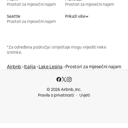
Prostori za mjesečni najam
Prostori za mjesečni najam
Seattle
Prikaži više
Prostori za mjesečni najam
*Za određena područja i smještaje mogu vrijediti neke
iznimke.
Airbnb
Italija
Lake Lesina
Prostori za mjesečni najam
© 2026 Airbnb, Inc.
Pravila o privatnosti
Uvjeti