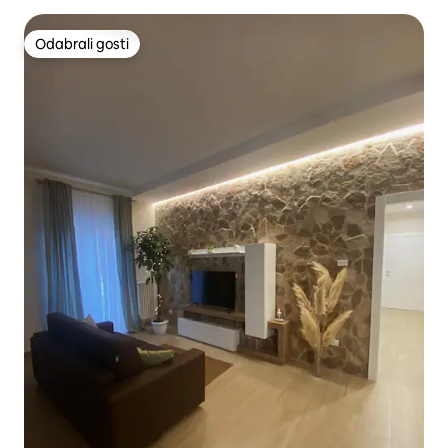
Odabrali gosti
Odabrali gosti