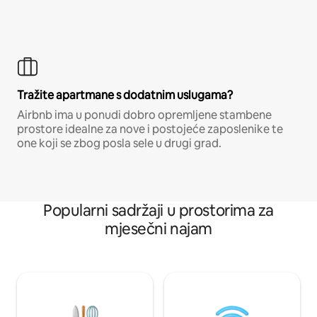
Tražite apartmane s dodatnim uslugama?
Airbnb ima u ponudi dobro opremljene stambene
prostore idealne za nove i postojeće zaposlenike te
one koji se zbog posla sele u drugi grad.
Popularni sadržaji u prostorima za
mjesečni najam