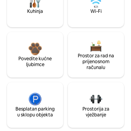
Kuhinja
Wi-Fi
Prostor za rad na
Povedite kućne
prijenosnom
ljubimce
računalu
Besplatan parking
Prostorija za
u sklopu objekta
vježbanje