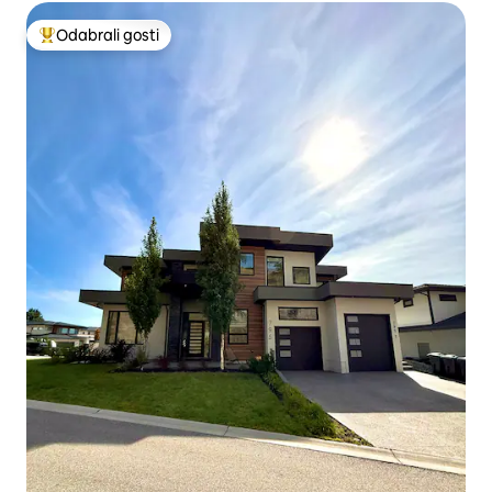
Odabrali gosti
Među najviše rangiranima s oznakom „Odabrali gosti”