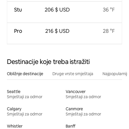
Stu
206 $ USD
36 °F
Pro
216 $ USD
28 °F
Destinacije koje treba istražiti
Obližnje destinacije
Druge vrste smještaja
Najpopularnije
Seattle
Vancouver
Smještaji za odmor
Smještaji za odmor
Calgary
Canmore
Smještaji za odmor
Smještaji za odmor
Whistler
Banff