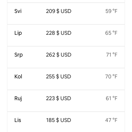
Svi
209 $ USD
59 °F
Lip
228 $ USD
65 °F
Srp
262 $ USD
71 °F
Kol
255 $ USD
70 °F
Ruj
223 $ USD
61 °F
Lis
185 $ USD
47 °F