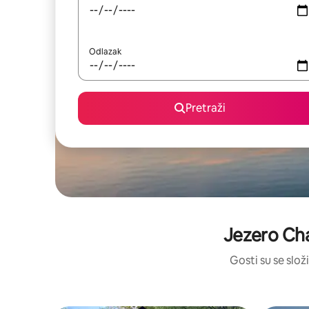
Odlazak
Pretraži
Jezero Cha
Gosti su se složi