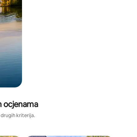
im ocjenama
 drugih kriterija.