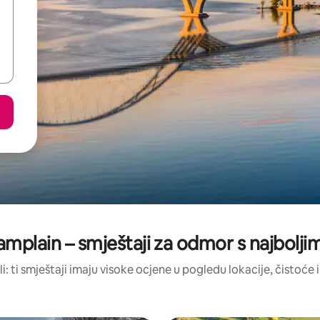
mplain – smještaji za odmor s najbolj
li: ti smještaji imaju visoke ocjene u pogledu lokacije, čistoće i