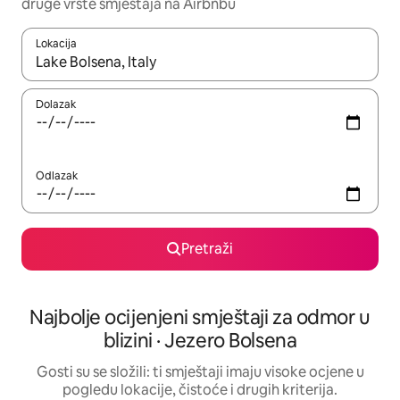
druge vrste smještaja na Airbnbu
Lokacija
Kada budu dostupni rezultati, moći ćete ih pregledati koristeći
Dolazak
Odlazak
Pretraži
Najbolje ocijenjeni smještaji za odmor u
blizini · Jezero Bolsena
Gosti su se složili: ti smještaji imaju visoke ocjene u
pogledu lokacije, čistoće i drugih kriterija.