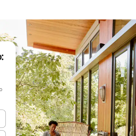
:
ao
dati koristeći se strelicama prema gore i prema dolje, kao i dodirom i