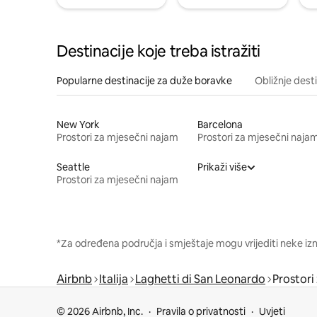
Destinacije koje treba istražiti
Popularne destinacije za duže boravke
Obližnje dest
New York
Barcelona
Prostori za mjesečni najam
Prostori za mjesečni naja
Seattle
Prikaži više
Prostori za mjesečni najam
*Za određena područja i smještaje mogu vrijediti neke iz
Airbnb
Italija
Laghetti di San Leonardo
Prostori
© 2026 Airbnb, Inc.
Pravila o privatnosti
Uvjeti