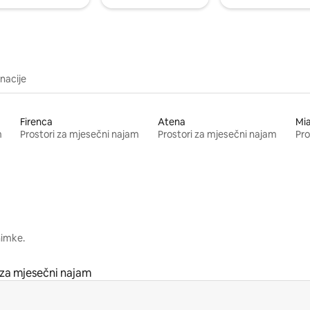
inacije
Firenca
Atena
Mi
m
Prostori za mjesečni najam
Prostori za mjesečni najam
Pro
nimke.
 za mjesečni najam