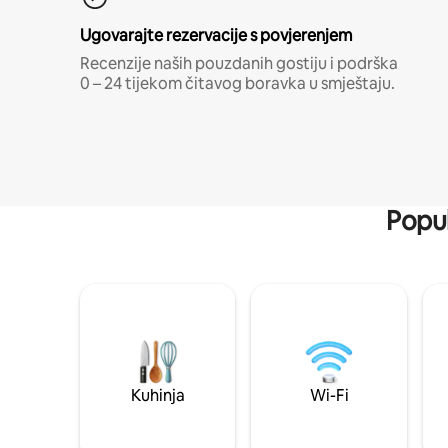
Ugovarajte rezervacije s povjerenjem
Recenzije naših pouzdanih gostiju i podrška
0 – 24 tijekom čitavog boravka u smještaju.
Popul
Kuhinja
Wi-Fi