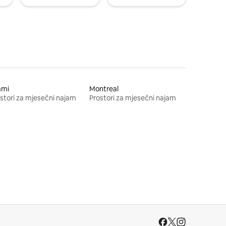
ami
Montreal
stori za mjesečni najam
Prostori za mjesečni najam