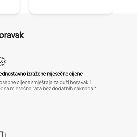
boravak
ednostavno izražene mjesečne cijene
osebne cijene smještaja za duži boravak i
edna mjesečna rata bez dodatnih naknada.*