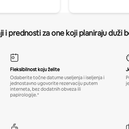
ji i prednosti za one koji planiraju duži 
Fleksibilnost koju želite
J
Odaberite točne datume useljenja i iseljenja i
P
jednostavno ugovorite rezervaciju putem
j
interneta, bez dodatnih obveza ili
papirologije.*