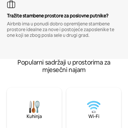
Tražite stambene prostore za poslovne putnike?
Airbnb ima u ponudi dobro opremljene stambene
prostore idealne za nove i postojeće zaposlenike te
one koji se zbog posla sele u drugi grad.
Popularni sadržaji u prostorima za
mjesečni najam
Kuhinja
Wi-Fi