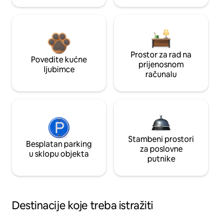
Prostor za rad na
Povedite kućne
prijenosnom
ljubimce
računalu
Stambeni prostori
Besplatan parking
za poslovne
u sklopu objekta
putnike
Destinacije koje treba istražiti