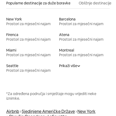
Popularne destinacije za duže boravke
Obližnje destinacije
New York
Barcelona
Prostori za mjesečni najam
Prostori za mjesečni najam
Firenca
Atena
Prostori za mjesečni najam
Prostori za mjesečni najam
Miami
Montreal
Prostori za mjesečni najam
Prostori za mjesečni najam
Seattle
Prikaži više
Prostori za mjesečni najam
*Za određena područja i smještaje mogu vrijediti neke
iznimke.
Airbnb
Sjedinjene Američke Države
New York