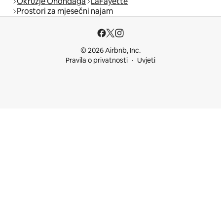
Okružje Onondaga
LaFayette
Prostori za mjesečni najam
© 2026 Airbnb, Inc.
Pravila o privatnosti
Uvjeti