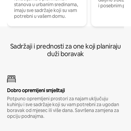
stanova u urbanim sredinama,
i posebnim pro
imaju sve sadržaje koji su vam
potrebni u vašem domu.
Sadržaji i prednosti za one koji planiraju
duži boravak
Dobro opremljeni smještaji
Potpuno opremljeni prostori za najam uključuju
kuhinju i sve sadržaje koji su vam potrebni za ugodan
boravak od mjesec ili više dana. Savršena zamjena za
opciju podnajma.