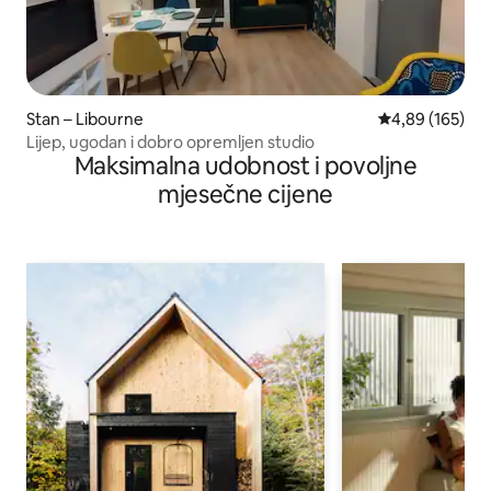
Stan – Libourne
Prosječna ocjen
4,89 (165)
Lijep, ugodan i dobro opremljen studio
Maksimalna udobnost i povoljne
mjesečne cijene