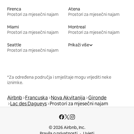
Firenca
Atena
Prostori za mjesečni najam
Prostori za mjesečni najam
Miami
Montreal
Prostori za mjesečni najam
Prostori za mjesečni najam
Seattle
Prikaži više
Prostori za mjesečni najam
*Za određena područja i smještaje mogu vrijediti neke
iznimke.
Airbnb
Francuska
Nova Akvitanija
Gironde
Lac des Dagueys
Prostori za mjesečni najam
© 2026 Airbnb, Inc.
Pravila o privatnosti
Uvjeti