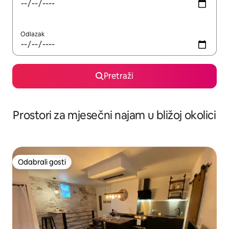
Odlazak
Pretraži
Prostori za mjesečni najam u bližoj okolici
Odabrali gosti
Odabrali gosti