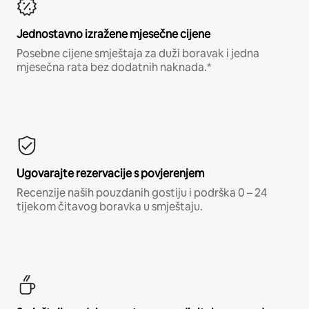
Jednostavno izražene mjesečne cijene
Posebne cijene smještaja za duži boravak i jedna
mjesečna rata bez dodatnih naknada.*
Ugovarajte rezervacije s povjerenjem
Recenzije naših pouzdanih gostiju i podrška 0 – 24
tijekom čitavog boravka u smještaju.