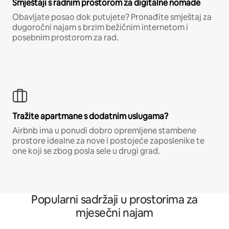
Smještaji s radnim prostorom za digitalne nomade
Obavljate posao dok putujete? Pronađite smještaj za
dugoročni najam s brzim bežičnim internetom i
posebnim prostorom za rad.
Tražite apartmane s dodatnim uslugama?
Airbnb ima u ponudi dobro opremljene stambene
prostore idealne za nove i postojeće zaposlenike te
one koji se zbog posla sele u drugi grad.
Popularni sadržaji u prostorima za
mjesečni najam