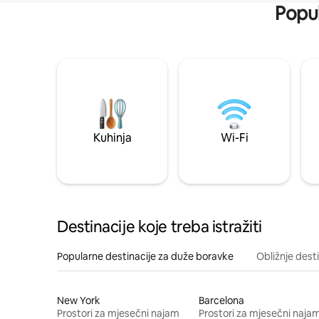
Popul
Kuhinja
Wi-Fi
Destinacije koje treba istražiti
Popularne destinacije za duže boravke
Obližnje dest
New York
Barcelona
Prostori za mjesečni najam
Prostori za mjesečni naja