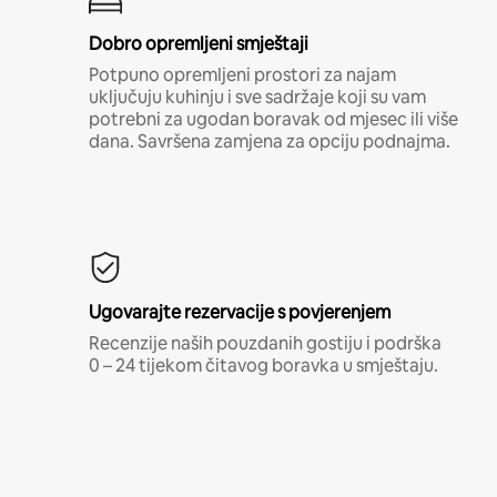
Dobro opremljeni smještaji
Potpuno opremljeni prostori za najam
uključuju kuhinju i sve sadržaje koji su vam
potrebni za ugodan boravak od mjesec ili više
dana. Savršena zamjena za opciju podnajma.
Ugovarajte rezervacije s povjerenjem
Recenzije naših pouzdanih gostiju i podrška
0 – 24 tijekom čitavog boravka u smještaju.