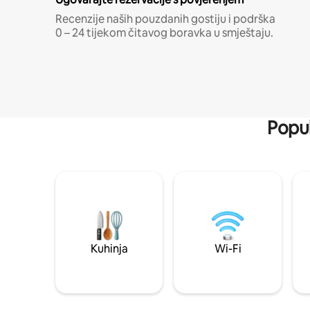
Recenzije naših pouzdanih gostiju i podrška
0 – 24 tijekom čitavog boravka u smještaju.
Popul
Kuhinja
Wi-Fi