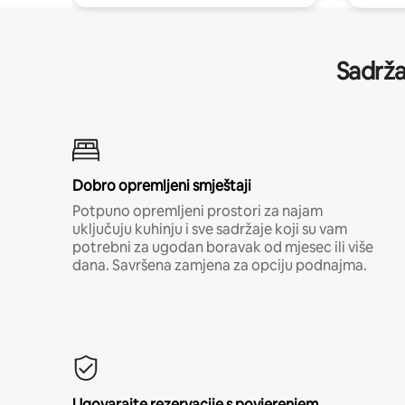
Sadrža
Dobro opremljeni smještaji
Potpuno opremljeni prostori za najam
uključuju kuhinju i sve sadržaje koji su vam
potrebni za ugodan boravak od mjesec ili više
dana. Savršena zamjena za opciju podnajma.
Ugovarajte rezervacije s povjerenjem