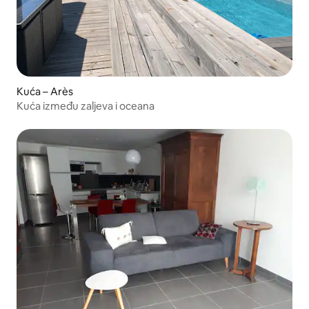
Kuća – Arès
Kuća između zaljeva i oceana