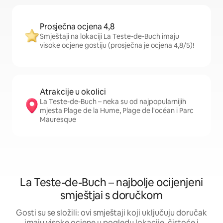
Prosječna ocjena 4,8
Smještaji na lokaciji La Teste-de-Buch imaju
visoke ocjene gostiju (prosječna je ocjena 4,8/5)!
Atrakcije u okolici
La Teste-de-Buch – neka su od najpopularnijih
mjesta Plage de la Hume, Plage de l'océan i Parc
Mauresque
La Teste-de-Buch – najbolje ocijenjeni
smještjai s doručkom
Gosti su se složili: ovi smještaji koji uključuju doručak
imaju visoke ocjene u pogledu lokacije, čistoće i