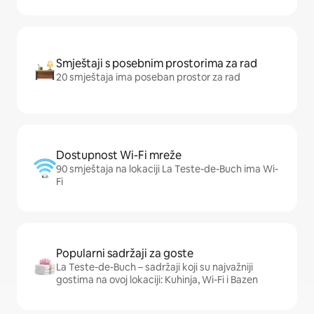
Smještaji s posebnim prostorima za rad
20 smještaja ima poseban prostor za rad
Dostupnost Wi-Fi mreže
90 smještaja na lokaciji La Teste-de-Buch ima Wi-
Fi
Popularni sadržaji za goste
La Teste-de-Buch – sadržaji koji su najvažniji
gostima na ovoj lokaciji: Kuhinja, Wi-Fi i Bazen