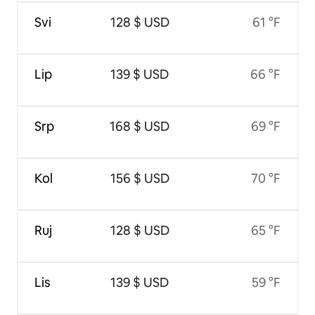
Svi
128 $ USD
61 °F
Lip
139 $ USD
66 °F
Srp
168 $ USD
69 °F
Kol
156 $ USD
70 °F
Ruj
128 $ USD
65 °F
Lis
139 $ USD
59 °F