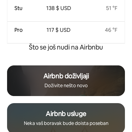
Stu
138 $ USD
51 °F
Pro
117 $ USD
46 °F
Što se još nudi na Airbnbu
Airbnb doživljaji
Doživite nešto novo
Airbnb usluge
Neka vaš boravak bude doista poseban