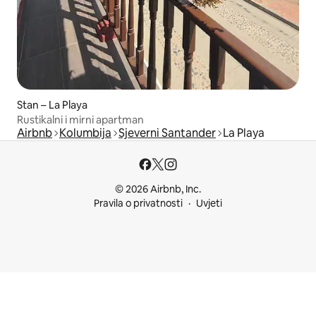
Stan – La Playa
Rustikalni i mirni apartman
Airbnb
Kolumbija
Sjeverni Santander
La Playa
© 2026 Airbnb, Inc.
Pravila o privatnosti
Uvjeti