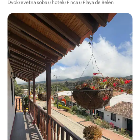
Dvokrevetna soba u hotelu Finca u Playa de Belén