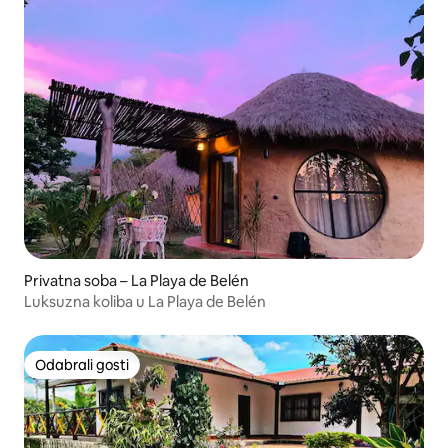
Privatna soba – La Playa de Belén
Luksuzna koliba u La Playa de Belén
Odabrali gosti
Odabrali gosti