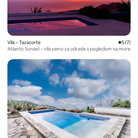
Vila – Tazacorte
Prosječna
5 (7)
Atlantic Sunset – vila samo za odrasle s pogledom na more