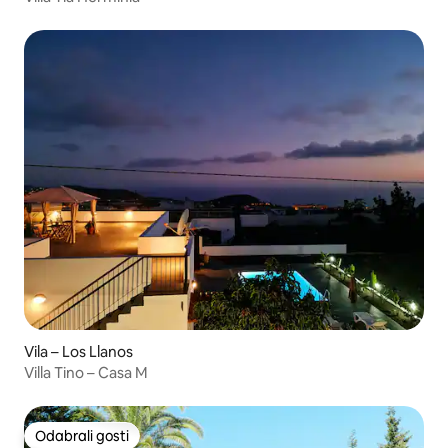
Vila – Los Llanos
Villa Tino – Casa M
Odabrali gosti
Odabrali gosti