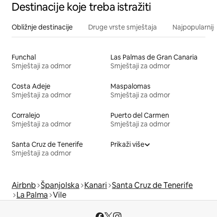
Destinacije koje treba istražiti
Obližnje destinacije
Druge vrste smještaja
Najpopularnije
Funchal
Las Palmas de Gran Canaria
Smještaji za odmor
Smještaji za odmor
Costa Adeje
Maspalomas
Smještaji za odmor
Smještaji za odmor
Corralejo
Puerto del Carmen
Smještaji za odmor
Smještaji za odmor
Santa Cruz de Tenerife
Prikaži više
Smještaji za odmor
Airbnb
Španjolska
Kanari
Santa Cruz de Tenerife
La Palma
Vile