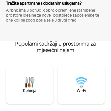
Tražite apartmane s dodatnim uslugama?
Airbnb ima u ponudi dobro opremljene stambene
prostore idealne za nove i postojeće zaposlenike te
one koji se zbog posla sele u drugi grad.
Popularni sadržaji u prostorima za
mjesečni najam
Kuhinja
Wi-Fi