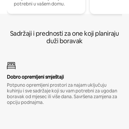
potrebni u vašem domu.
Sadržaji i prednosti za one koji planiraju
duži boravak
Dobro opremljeni smještaji
Potpuno opremljeni prostori za najam uključuju
kuhinju i sve sadržaje koji su vam potrebni za ugodan
boravak od mjesec ili više dana. Savršena zamjena za
opciju podnajma.