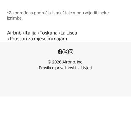
*Za određena područja i smještaje mogu vrijediti neke
iznimke.
Airbnb
Italija
Toskana
La Lisca
Prostori za mjesečni najam
© 2026 Airbnb, Inc.
Pravila o privatnosti
Uvjeti