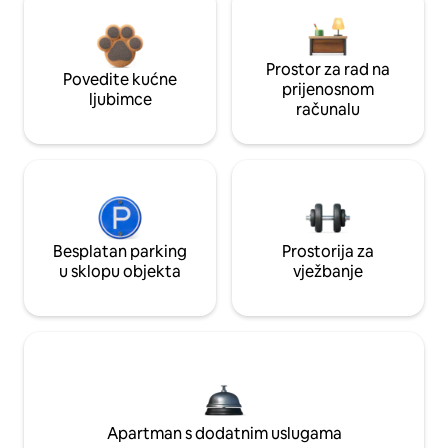
Prostor za rad na
Povedite kućne
prijenosnom
ljubimce
računalu
Besplatan parking
Prostorija za
u sklopu objekta
vježbanje
Apartman s dodatnim uslugama