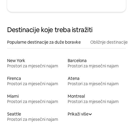
Destinacije koje treba istražiti
Popularne destinacije za duže boravke
Obližnje destinacije
New York
Barcelona
Prostori za mjesečni najam
Prostori za mjesečni najam
Firenca
Atena
Prostori za mjesečni najam
Prostori za mjesečni najam
Miami
Montreal
Prostori za mjesečni najam
Prostori za mjesečni najam
Seattle
Prikaži više
Prostori za mjesečni najam