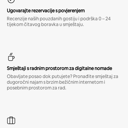
Ugovarajte rezervacije s povjerenjem
Recenzije naših pouzdanih gostiju i podrška 0 – 24
tijekom čitavog boravka u smještaju.
Smještaji s radnim prostorom za digitalne nomade
Obavljate posao dok putujete? Pronađite smještaj za
dugoročni najam s brzim bežičnim internetom i
posebnim prostorom za rad.