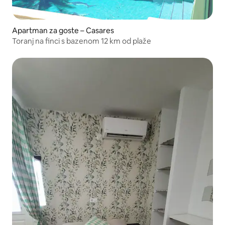
Apartman za goste – Casares
Toranj na finci s bazenom 12 km od plaže