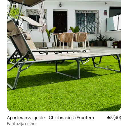
Apartman za goste – Chiclana de la Frontera
Prosječna o
5 (40)
Fantazija o snu