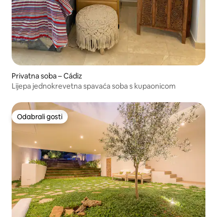
Privatna soba – Cádiz
Lijepa jednokrevetna spavaća soba s kupaonicom
Odabrali gosti
Odabrali gosti