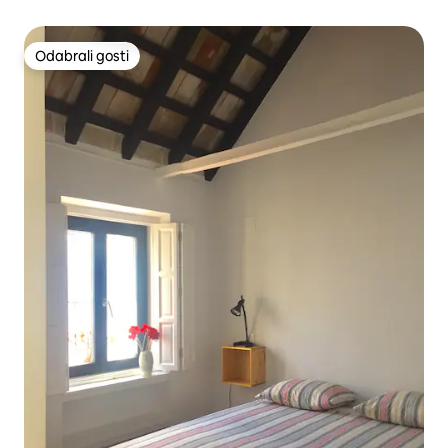
Odabrali gosti
Odabrali gosti