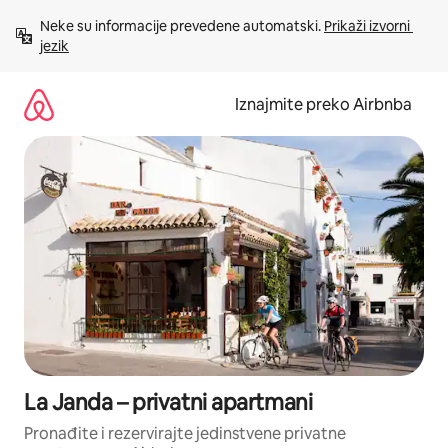
Prijeđi
Neke su informacije prevedene automatski. 
Prikaži izvorni 
na
jezik
sadržaj
Iznajmite preko Airbnba
La Janda – privatni apartmani
Pronađite i rezervirajte jedinstvene privatne