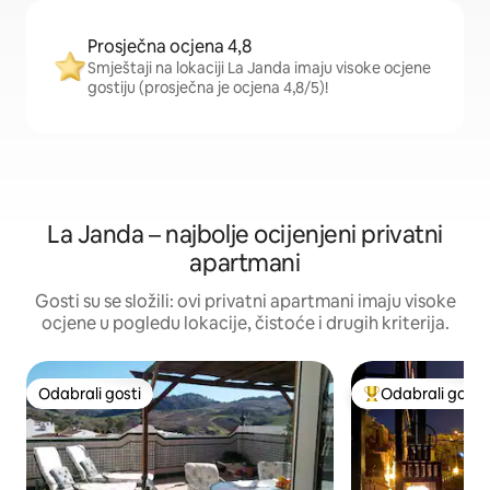
Prosječna ocjena 4,8
Smještaji na lokaciji La Janda imaju visoke ocjene
gostiju (prosječna je ocjena 4,8/5)!
La Janda – najbolje ocijenjeni privatni
apartmani
Gosti su se složili: ovi privatni apartmani imaju visoke
ocjene u pogledu lokacije, čistoće i drugih kriterija.
Odabrali gosti
Odabrali gosti
Odabrali gosti
Među najviše ran