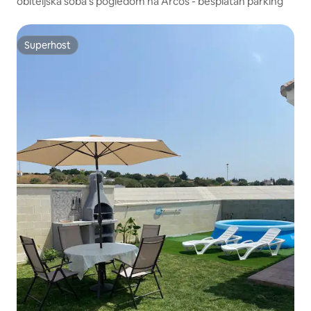
obiteljska soba s pogledom na Arcos - besplatan parking
Superhost
Superhost