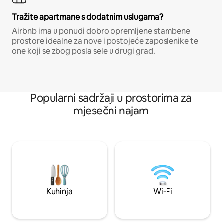
Tražite apartmane s dodatnim uslugama?
Airbnb ima u ponudi dobro opremljene stambene
prostore idealne za nove i postojeće zaposlenike te
one koji se zbog posla sele u drugi grad.
Popularni sadržaji u prostorima za
mjesečni najam
Kuhinja
Wi-Fi