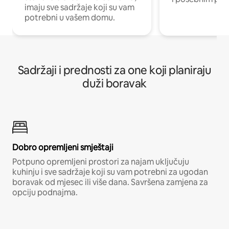
imaju sve sadržaje koji su vam
potrebni u vašem domu.
Sadržaji i prednosti za one koji planiraju
duži boravak
Dobro opremljeni smještaji
Potpuno opremljeni prostori za najam uključuju
kuhinju i sve sadržaje koji su vam potrebni za ugodan
boravak od mjesec ili više dana. Savršena zamjena za
opciju podnajma.