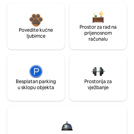
Prostor za rad na
Povedite kućne
prijenosnom
ljubimce
računalu
Besplatan parking
Prostorija za
u sklopu objekta
vježbanje