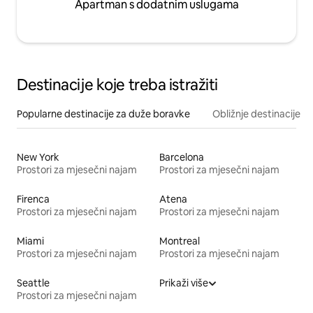
Apartman s dodatnim uslugama
Destinacije koje treba istražiti
Popularne destinacije za duže boravke
Obližnje destinacije
New York
Barcelona
Prostori za mjesečni najam
Prostori za mjesečni najam
Firenca
Atena
Prostori za mjesečni najam
Prostori za mjesečni najam
Miami
Montreal
Prostori za mjesečni najam
Prostori za mjesečni najam
Seattle
Prikaži više
Prostori za mjesečni najam