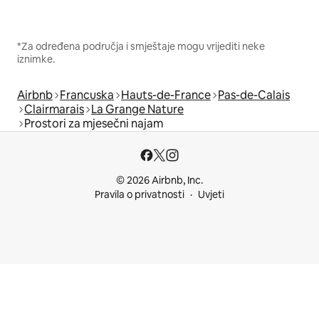
*Za određena područja i smještaje mogu vrijediti neke
iznimke.
Airbnb
Francuska
Hauts-de-France
Pas-de-Calais
Clairmarais
La Grange Nature
Prostori za mjesečni najam
© 2026 Airbnb, Inc.
Pravila o privatnosti
Uvjeti