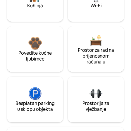
Kuhinja
Wi-Fi
Prostor za rad na
Povedite kućne
prijenosnom
ljubimce
računalu
Besplatan parking
Prostorija za
u sklopu objekta
vježbanje