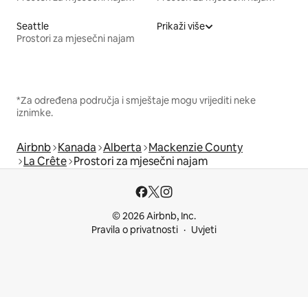
Seattle
Prikaži više
Prostori za mjesečni najam
*Za određena područja i smještaje mogu vrijediti neke
iznimke.
Airbnb
Kanada
Alberta
Mackenzie County
La Crête
Prostori za mjesečni najam
© 2026 Airbnb, Inc.
Pravila o privatnosti
Uvjeti