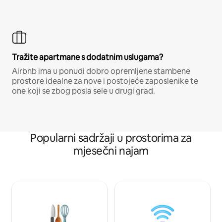
Tražite apartmane s dodatnim uslugama?
Airbnb ima u ponudi dobro opremljene stambene
prostore idealne za nove i postojeće zaposlenike te
one koji se zbog posla sele u drugi grad.
Popularni sadržaji u prostorima za
mjesečni najam