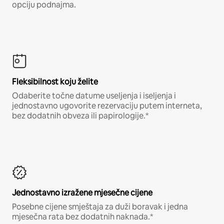
opciju podnajma.
Fleksibilnost koju želite
Odaberite točne datume useljenja i iseljenja i
jednostavno ugovorite rezervaciju putem interneta,
bez dodatnih obveza ili papirologije.*
Jednostavno izražene mjesečne cijene
Posebne cijene smještaja za duži boravak i jedna
mjesečna rata bez dodatnih naknada.*