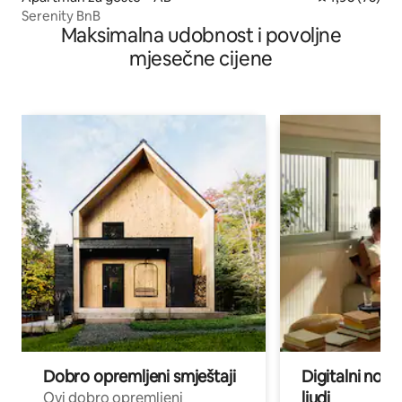
Serenity BnB
Maksimalna udobnost i povoljne
mjesečne cijene
Dobro opremljeni smještaji
Digitalni noma
ljudi
Ovi dobro opremljeni