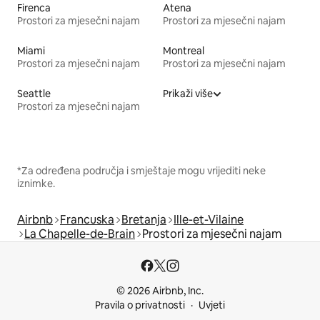
Firenca
Atena
Prostori za mjesečni najam
Prostori za mjesečni najam
Miami
Montreal
Prostori za mjesečni najam
Prostori za mjesečni najam
Seattle
Prikaži više
Prostori za mjesečni najam
*Za određena područja i smještaje mogu vrijediti neke
iznimke.
Airbnb
Francuska
Bretanja
Ille-et-Vilaine
La Chapelle-de-Brain
Prostori za mjesečni najam
© 2026 Airbnb, Inc.
Pravila o privatnosti
Uvjeti