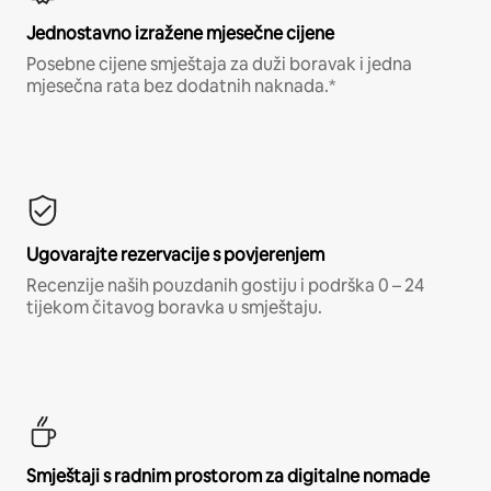
Jednostavno izražene mjesečne cijene
Posebne cijene smještaja za duži boravak i jedna
mjesečna rata bez dodatnih naknada.*
Ugovarajte rezervacije s povjerenjem
Recenzije naših pouzdanih gostiju i podrška 0 – 24
tijekom čitavog boravka u smještaju.
Smještaji s radnim prostorom za digitalne nomade