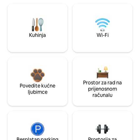
Kuhinja
Wi-Fi
Prostor za rad na
Povedite kućne
prijenosnom
ljubimce
računalu
Besplatan parking
Prostorija za