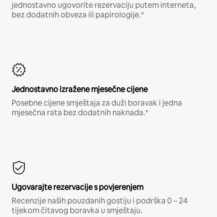
jednostavno ugovorite rezervaciju putem interneta,
bez dodatnih obveza ili papirologije.*
Jednostavno izražene mjesečne cijene
Posebne cijene smještaja za duži boravak i jedna
mjesečna rata bez dodatnih naknada.*
Ugovarajte rezervacije s povjerenjem
Recenzije naših pouzdanih gostiju i podrška 0 – 24
tijekom čitavog boravka u smještaju.