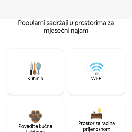
Popularni sadržaji u prostorima za
mjesečni najam
Kuhinja
Wi-Fi
Prostor za rad na
Povedite kućne
prijenosnom