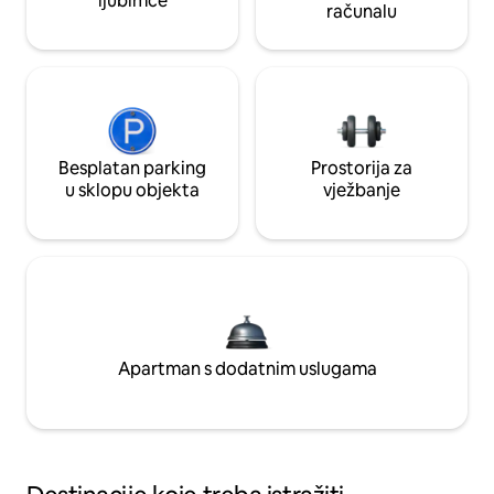
ljubimce
računalu
Besplatan parking
Prostorija za
u sklopu objekta
vježbanje
Apartman s dodatnim uslugama