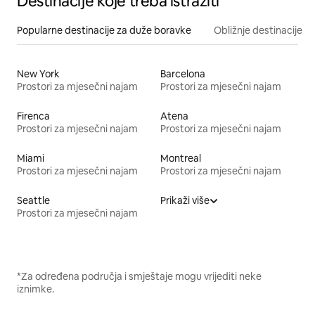
Destinacije koje treba istražiti
Popularne destinacije za duže boravke
Obližnje destinacije
New York
Barcelona
Prostori za mjesečni najam
Prostori za mjesečni najam
Firenca
Atena
Prostori za mjesečni najam
Prostori za mjesečni najam
Miami
Montreal
Prostori za mjesečni najam
Prostori za mjesečni najam
Seattle
Prikaži više
Prostori za mjesečni najam
*Za određena područja i smještaje mogu vrijediti neke
iznimke.