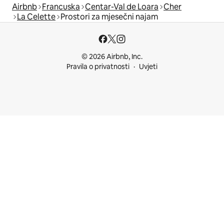
Airbnb
Francuska
Centar-Val de Loara
Cher
La Celette
Prostori za mjesečni najam
© 2026 Airbnb, Inc.
Pravila o privatnosti
Uvjeti