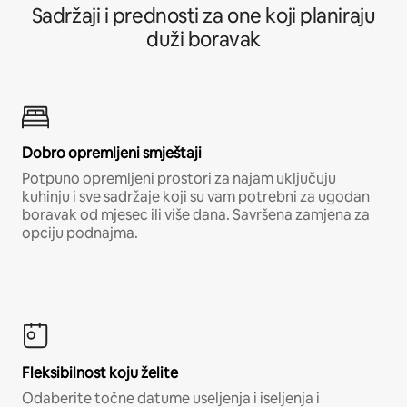
Sadržaji i prednosti za one koji planiraju
duži boravak
Dobro opremljeni smještaji
Potpuno opremljeni prostori za najam uključuju
kuhinju i sve sadržaje koji su vam potrebni za ugodan
boravak od mjesec ili više dana. Savršena zamjena za
opciju podnajma.
Fleksibilnost koju želite
Odaberite točne datume useljenja i iseljenja i