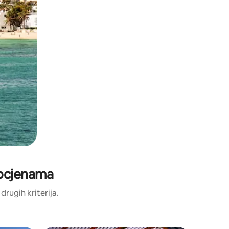
 ocjenama
 drugih kriterija.