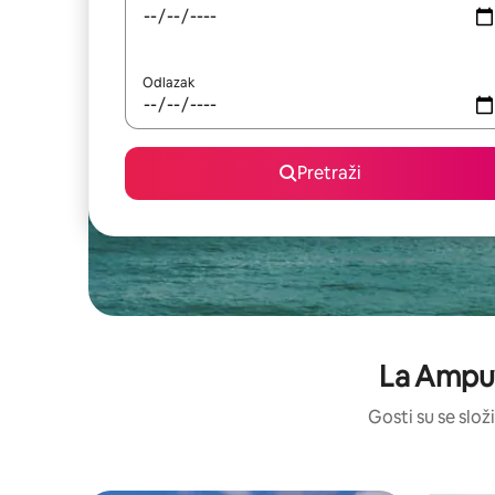
Odlazak
Pretraži
La Ampuy
Gosti su se složi