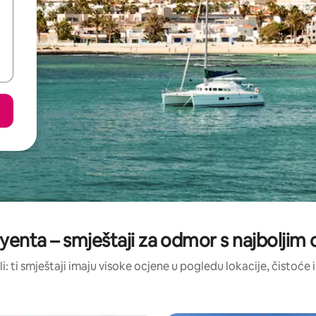
enta – smještaji za odmor s najboljim
li: ti smještaji imaju visoke ocjene u pogledu lokacije, čistoće i