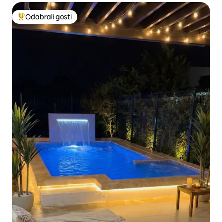
Odabrali gosti
Među najviše rangiranima s oznakom „Odabrali gosti”