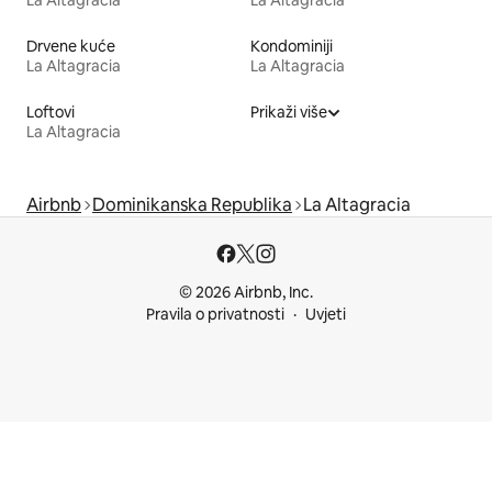
La Altagracia
La Altagracia
Drvene kuće
Kondominiji
La Altagracia
La Altagracia
Loftovi
Prikaži više
La Altagracia
Airbnb
Dominikanska Republika
La Altagracia
© 2026 Airbnb, Inc.
Pravila o privatnosti
Uvjeti