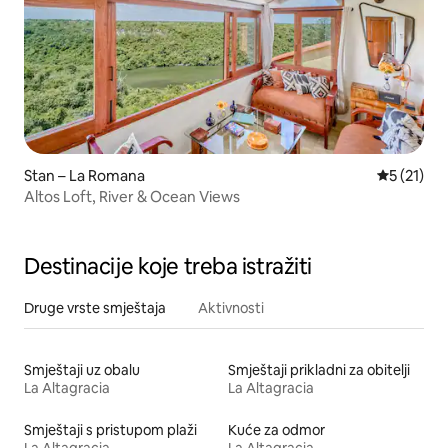
Stan – La Romana
Prosječna 
5 (21)
Altos Loft, River & Ocean Views
Destinacije koje treba istražiti
Druge vrste smještaja
Aktivnosti
Smještaji uz obalu
Smještaji prikladni za obitelji
La Altagracia
La Altagracia
Smještaji s pristupom plaži
Kuće za odmor