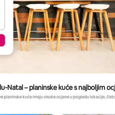
u-Natal – planinske kuće s najboljim o
ove planinske kuće imaju visoke ocjene u pogledu lokacije, čisto