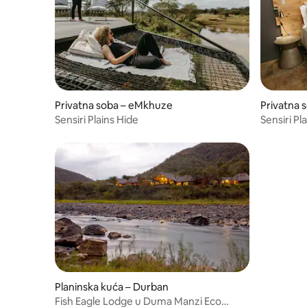
Privatna soba – eMkhuze
Privatna 
Sensiri Plains Hide
Sensiri P
Planinska kuća – Durban
Fish Eagle Lodge u Duma Manzi Eco