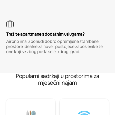
Tražite apartmane s dodatnim uslugama?
Airbnb ima u ponudi dobro opremljene stambene
prostore idealne za nove i postojeće zaposlenike te
one koji se zbog posla sele u drugi grad.
Popularni sadržaji u prostorima za
mjesečni najam