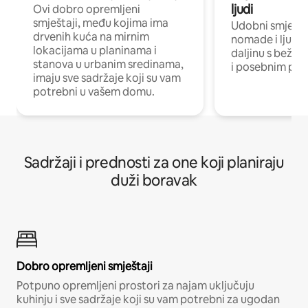
ljudi
Ovi dobro opremljeni
smještaji, među kojima ima
Udobni smještaj
drvenih kuća na mirnim
nomade i ljude 
lokacijama u planinama i
daljinu s bežič
stanova u urbanim sredinama,
i posebnim pro
imaju sve sadržaje koji su vam
potrebni u vašem domu.
Sadržaji i prednosti za one koji planiraju
duži boravak
Dobro opremljeni smještaji
Potpuno opremljeni prostori za najam uključuju
kuhinju i sve sadržaje koji su vam potrebni za ugodan