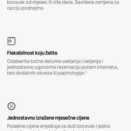
boravak od mjesec ili više dana. Savršena zamjena za
opciju podnajma.
Fleksibilnost koju želite
Odaberite točne datume useljenja i iseljenja i
jednostavno ugovorite rezervaciju putem interneta,
bez dodatnih obveza ili papirologije.*
Jednostavno izražene mjesečne cijene
Posebne cijene smještaja za duži boravak i jedna