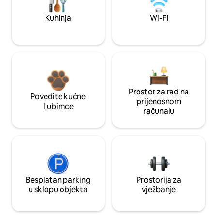
Kuhinja
Wi-Fi
Prostor za rad na
Povedite kućne
prijenosnom
ljubimce
računalu
Besplatan parking
Prostorija za
u sklopu objekta
vježbanje