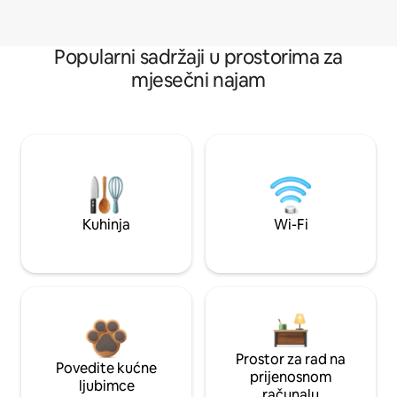
Popularni sadržaji u prostorima za
mjesečni najam
Kuhinja
Wi-Fi
Prostor za rad na
Povedite kućne
prijenosnom
ljubimce
računalu