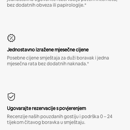
bez dodatnih obveza ili papirologije.*
Jednostavno izražene mjesečne cijene
Posebne cijene smještaja za duži boravak i jedna
mjesečna rata bez dodatnih naknada.*
Ugovarajte rezervacije s povjerenjem
Recenzije naših pouzdanih gostiju i podrška 0 – 24
tijekom čitavog boravka u smještaju.