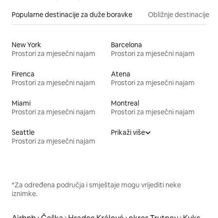
Popularne destinacije za duže boravke
Obližnje destinacije
New York
Barcelona
Prostori za mjesečni najam
Prostori za mjesečni najam
Firenca
Atena
Prostori za mjesečni najam
Prostori za mjesečni najam
Miami
Montreal
Prostori za mjesečni najam
Prostori za mjesečni najam
Seattle
Prikaži više
Prostori za mjesečni najam
*Za određena područja i smještaje mogu vrijediti neke
iznimke.