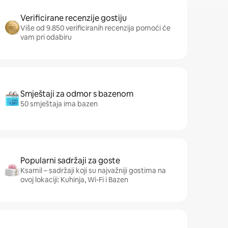
Verificirane recenzije gostiju
Više od 9.850 verificiranih recenzija pomoći će
vam pri odabiru
Smještaji za odmor s bazenom
50 smještaja ima bazen
Popularni sadržaji za goste
Ksamil – sadržaji koji su najvažniji gostima na
ovoj lokaciji: Kuhinja, Wi-Fi i Bazen