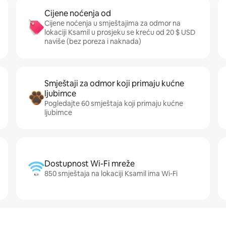
Cijene noćenja od
Cijene noćenja u smještajima za odmor na
lokaciji Ksamil u prosjeku se kreću od 20 $ USD
naviše (bez poreza i naknada)
Smještaji za odmor koji primaju kućne
ljubimce
Pogledajte 60 smještaja koji primaju kućne
ljubimce
Dostupnost Wi-Fi mreže
850 smještaja na lokaciji Ksamil ima Wi-Fi