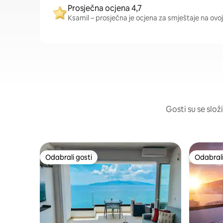
Prosječna ocjena 4,7
Ksamil – prosječna je ocjena za smještaje na ovoj 
Gosti su se slož
Odabrali gosti
Odabrali
Odabrali gosti
Odabrali