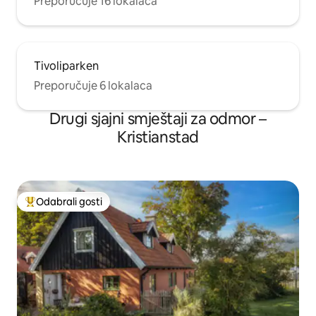
Preporučuje 16 lokalaca
Tivoliparken
Preporučuje 6 lokalaca
Drugi sjajni smještaji za odmor –
Kristianstad
Odabrali gosti
Među najviše rangiranima s oznakom „Odabrali gosti”