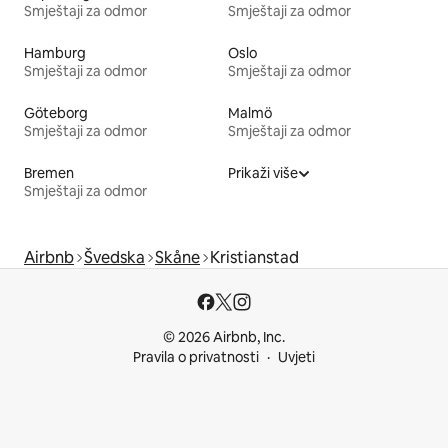
Smještaji za odmor
Smještaji za odmor
Hamburg
Oslo
Smještaji za odmor
Smještaji za odmor
Göteborg
Malmö
Smještaji za odmor
Smještaji za odmor
Bremen
Prikaži više
Smještaji za odmor
Airbnb
Švedska
Skåne
Kristianstad
© 2026 Airbnb, Inc.
Pravila o privatnosti
Uvjeti