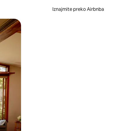
Iznajmite preko Airbnba
li prelaskom prstom po zaslonu.