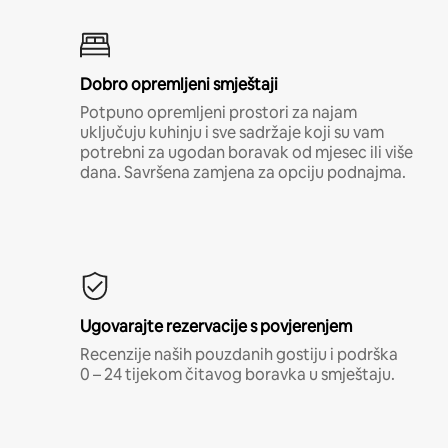
Dobro opremljeni smještaji
Potpuno opremljeni prostori za najam
uključuju kuhinju i sve sadržaje koji su vam
potrebni za ugodan boravak od mjesec ili više
dana. Savršena zamjena za opciju podnajma.
Ugovarajte rezervacije s povjerenjem
Recenzije naših pouzdanih gostiju i podrška
0 – 24 tijekom čitavog boravka u smještaju.