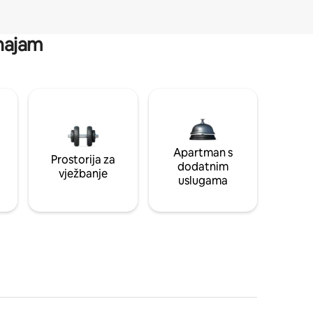
 najam
Apartman s
Prostorija za
dodatnim
vježbanje
uslugama