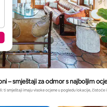
ni – smještaji za odmor s najboljim oc
li: ti smještaji imaju visoke ocjene u pogledu lokacije, čistoće i