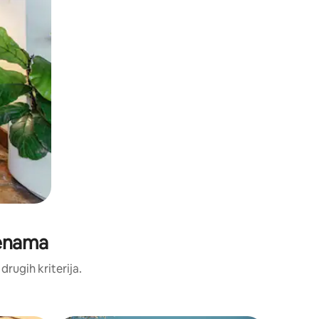
jenama
 drugih kriterija.