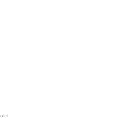
olici