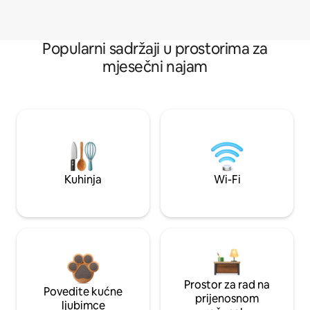
Popularni sadržaji u prostorima za
mjesečni najam
Kuhinja
Wi-Fi
Prostor za rad na
Povedite kućne
prijenosnom
ljubimce