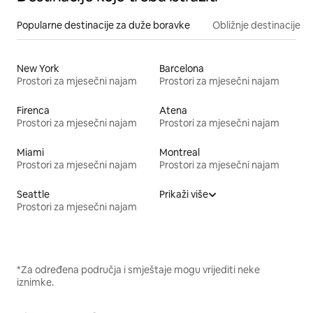
Popularne destinacije za duže boravke
Obližnje destinacije
New York
Barcelona
Prostori za mjesečni najam
Prostori za mjesečni najam
Firenca
Atena
Prostori za mjesečni najam
Prostori za mjesečni najam
Miami
Montreal
Prostori za mjesečni najam
Prostori za mjesečni najam
Seattle
Prikaži više
Prostori za mjesečni najam
*Za određena područja i smještaje mogu vrijediti neke
iznimke.