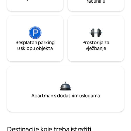
računalu
Besplatan parking
Prostorija za
u sklopu objekta
vježbanje
Apartman s dodatnim uslugama
Destinacije koje treba istražiti