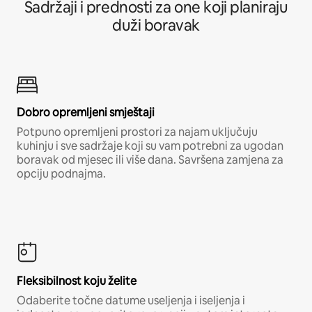
Sadržaji i prednosti za one koji planiraju
duži boravak
Dobro opremljeni smještaji
Potpuno opremljeni prostori za najam uključuju
kuhinju i sve sadržaje koji su vam potrebni za ugodan
boravak od mjesec ili više dana. Savršena zamjena za
opciju podnajma.
Fleksibilnost koju želite
Odaberite točne datume useljenja i iseljenja i