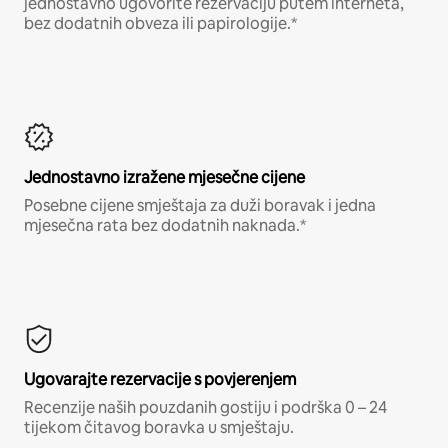
jednostavno ugovorite rezervaciju putem interneta,
bez dodatnih obveza ili papirologije.*
Jednostavno izražene mjesečne cijene
Posebne cijene smještaja za duži boravak i jedna
mjesečna rata bez dodatnih naknada.*
Ugovarajte rezervacije s povjerenjem
Recenzije naših pouzdanih gostiju i podrška 0 – 24
tijekom čitavog boravka u smještaju.