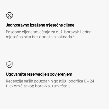
Jednostavno izražene mjesečne cijene
Posebne cijene smještaja za duži boravak i jedna
mjesečna rata bez dodatnih naknada.*
Ugovarajte rezervacije s povjerenjem
Recenzije naših pouzdanih gostiju i podrška 0 – 24
tijekom čitavog boravka u smještaju.