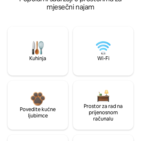
mjesečni najam
Kuhinja
Wi-Fi
Prostor za rad na
Povedite kućne
prijenosnom
ljubimce
računalu