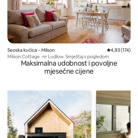
Seoska kućica – Milson
Prosječna ocjen
4,93 (174)
Milson Cottage -nr Ludlow. Smještaj s pogledom
Maksimalna udobnost i povoljne
mjesečne cijene