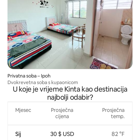
Privatna soba – Ipoh
Dvokrevetna soba s kupaonicom
U koje je vrijeme Kinta kao destinacija
najbolji odabir?
Mjesec
Prosječna
Prosječna
cijena
temp.
Sij
30 $ USD
82 °F