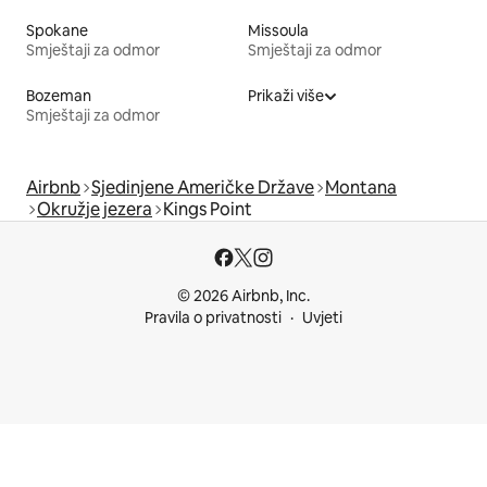
Spokane
Missoula
Smještaji za odmor
Smještaji za odmor
Bozeman
Prikaži više
Smještaji za odmor
Airbnb
Sjedinjene Američke Države
Montana
Okružje jezera
Kings Point
© 2026 Airbnb, Inc.
Pravila o privatnosti
Uvjeti