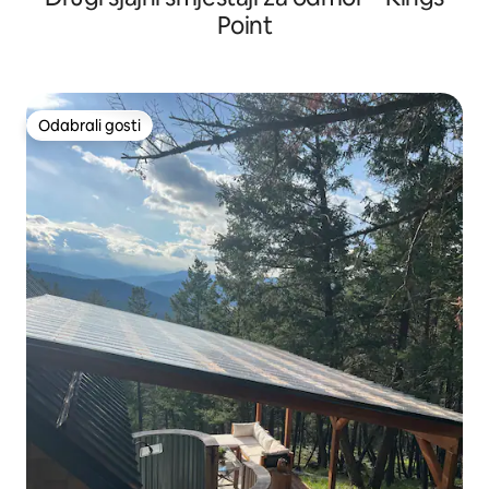
Point
Odabrali gosti
Odabrali gosti