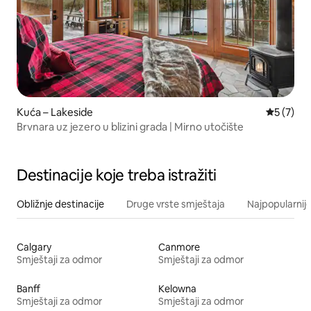
Kuća – Lakeside
Prosječna
5 (7)
Brvnara uz jezero u blizini grada | Mirno utočište
Destinacije koje treba istražiti
Obližnje destinacije
Druge vrste smještaja
Najpopularnije
Calgary
Canmore
Smještaji za odmor
Smještaji za odmor
Banff
Kelowna
Smještaji za odmor
Smještaji za odmor