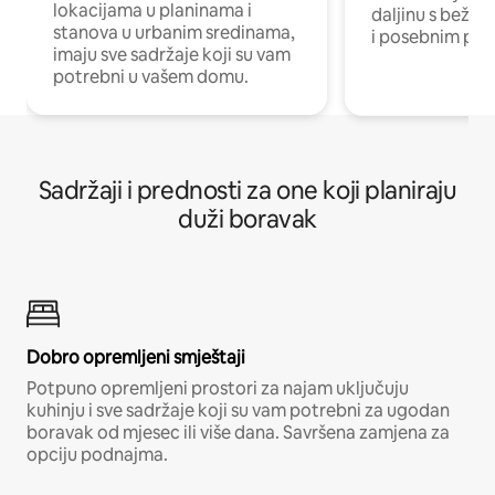
lokacijama u planinama i
daljinu s bežič
stanova u urbanim sredinama,
i posebnim pro
imaju sve sadržaje koji su vam
potrebni u vašem domu.
Sadržaji i prednosti za one koji planiraju
duži boravak
Dobro opremljeni smještaji
Potpuno opremljeni prostori za najam uključuju
kuhinju i sve sadržaje koji su vam potrebni za ugodan
boravak od mjesec ili više dana. Savršena zamjena za
opciju podnajma.