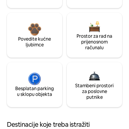
Prostor za rad na
Povedite kućne
prijenosnom
ljubimce
računalu
Stambeni prostori
Besplatan parking
za poslovne
u sklopu objekta
putnike
Destinacije koje treba istražiti