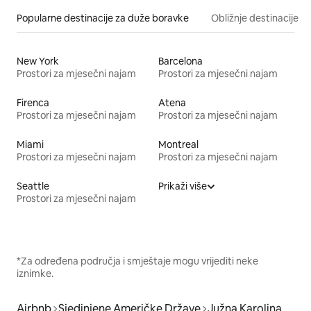
Popularne destinacije za duže boravke
Obližnje destinacije
New York
Barcelona
Prostori za mjesečni najam
Prostori za mjesečni najam
Firenca
Atena
Prostori za mjesečni najam
Prostori za mjesečni najam
Miami
Montreal
Prostori za mjesečni najam
Prostori za mjesečni najam
Seattle
Prikaži više
Prostori za mjesečni najam
*Za određena područja i smještaje mogu vrijediti neke
iznimke.
Airbnb
Sjedinjene Američke Države
Južna Karolina