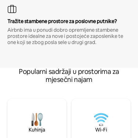
Tražite stambene prostore za poslovne putnike?
Airbnb ima u ponudi dobro opremljene stambene
prostore idealne za nove i postojeće zaposlenike te
one koji se zbog posla sele u drugi grad.
Popularni sadržaji u prostorima za
mjesečni najam
Kuhinja
Wi-Fi