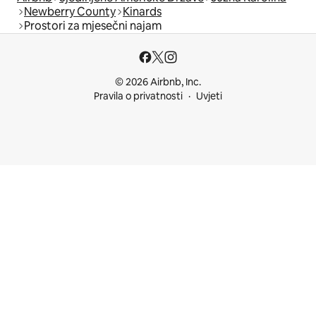
Newberry County
Kinards
Prostori za mjesečni najam
© 2026 Airbnb, Inc.
Pravila o privatnosti
Uvjeti