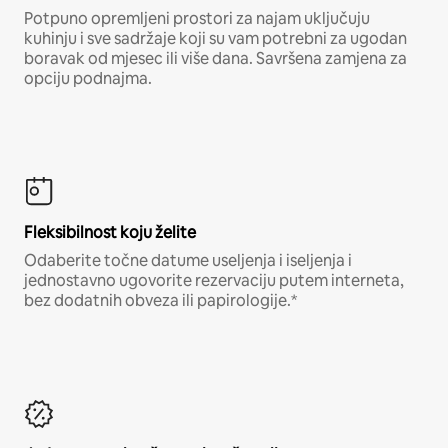
Potpuno opremljeni prostori za najam uključuju
kuhinju i sve sadržaje koji su vam potrebni za ugodan
boravak od mjesec ili više dana. Savršena zamjena za
opciju podnajma.
Fleksibilnost koju želite
Odaberite točne datume useljenja i iseljenja i
jednostavno ugovorite rezervaciju putem interneta,
bez dodatnih obveza ili papirologije.*