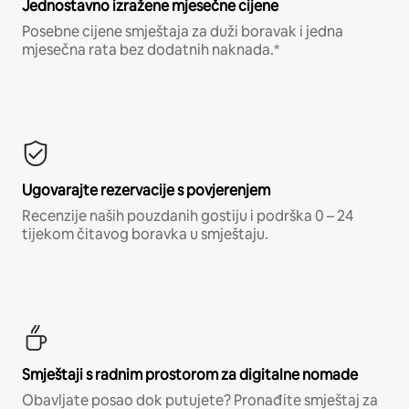
Jednostavno izražene mjesečne cijene
Posebne cijene smještaja za duži boravak i jedna
mjesečna rata bez dodatnih naknada.*
Ugovarajte rezervacije s povjerenjem
Recenzije naših pouzdanih gostiju i podrška 0 – 24
tijekom čitavog boravka u smještaju.
Smještaji s radnim prostorom za digitalne nomade
Obavljate posao dok putujete? Pronađite smještaj za