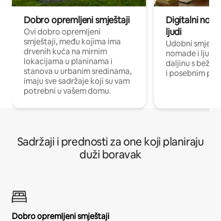
Dobro opremljeni smještaji
Digitalni noma
ljudi
Ovi dobro opremljeni
smještaji, među kojima ima
Udobni smještaj
drvenih kuća na mirnim
nomade i ljude 
lokacijama u planinama i
daljinu s bežič
stanova u urbanim sredinama,
i posebnim pro
imaju sve sadržaje koji su vam
potrebni u vašem domu.
Sadržaji i prednosti za one koji planiraju
duži boravak
Dobro opremljeni smještaji