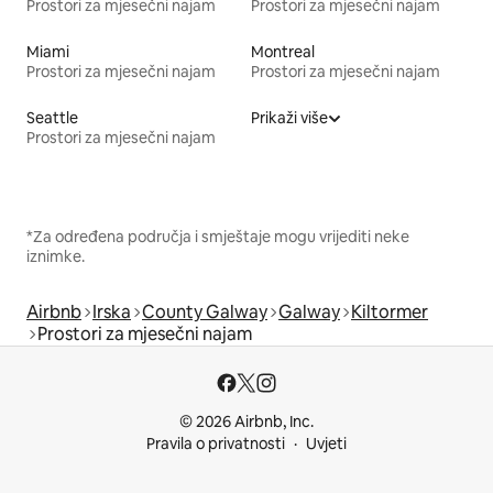
Prostori za mjesečni najam
Prostori za mjesečni najam
Miami
Montreal
Prostori za mjesečni najam
Prostori za mjesečni najam
Seattle
Prikaži više
Prostori za mjesečni najam
*Za određena područja i smještaje mogu vrijediti neke
iznimke.
Airbnb
Irska
County Galway
Galway
Kiltormer
Prostori za mjesečni najam
© 2026 Airbnb, Inc.
Pravila o privatnosti
Uvjeti