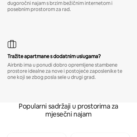
dugoročni najam s brzim bežičnim internetom i
posebnim prostorom za rad.
Tražite apartmane s dodatnim uslugama?
Airbnb ima u ponudi dobro opremljene stambene
prostore idealne za nove i postojeće zaposlenike te
one koji se zbog posla sele u drugi grad.
Popularni sadržaji u prostorima za
mjesečni najam