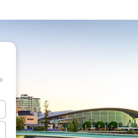
ao
dati koristeći se strelicama prema gore i prema dolje, kao i dodirom i