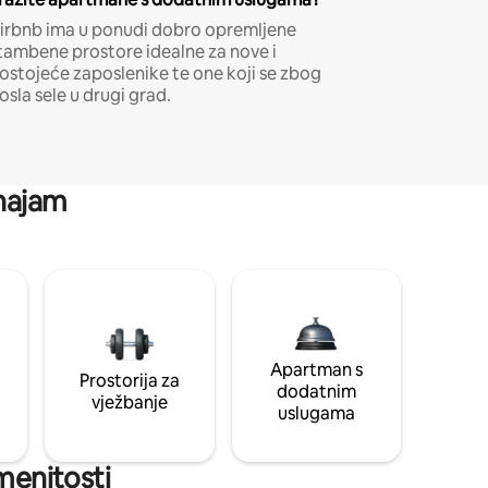
irbnb ima u ponudi dobro opremljene
tambene prostore idealne za nove i
ostojeće zaposlenike te one koji se zbog
osla sele u drugi grad.
 najam
Apartman s
Prostorija za
dodatnim
vježbanje
uslugama
amenitosti