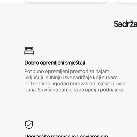
Sadrža
Dobro opremljeni smještaji
Potpuno opremljeni prostori za najam
uključuju kuhinju i sve sadržaje koji su vam
potrebni za ugodan boravak od mjesec ili više
dana. Savršena zamjena za opciju podnajma.
Ugovarajte rezervacije s povjerenjem