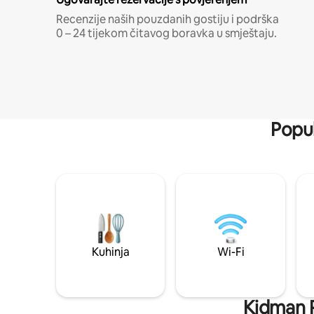
Recenzije naših pouzdanih gostiju i podrška
0 – 24 tijekom čitavog boravka u smještaju.
Popul
Kuhinja
Wi-Fi
Kidman Pa