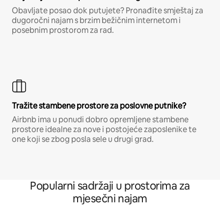
Obavljate posao dok putujete? Pronađite smještaj za
dugoročni najam s brzim bežičnim internetom i
posebnim prostorom za rad.
Tražite stambene prostore za poslovne putnike?
Airbnb ima u ponudi dobro opremljene stambene
prostore idealne za nove i postojeće zaposlenike te
one koji se zbog posla sele u drugi grad.
Popularni sadržaji u prostorima za
mjesečni najam