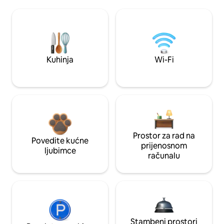
Kuhinja
Wi-Fi
Prostor za rad na
Povedite kućne
prijenosnom
ljubimce
računalu
Stambeni prostori