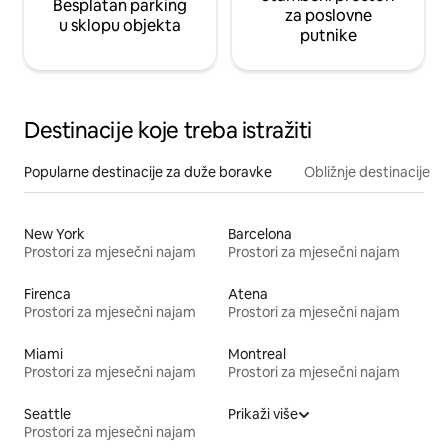
Besplatan parking
za poslovne
u sklopu objekta
putnike
Destinacije koje treba istražiti
Popularne destinacije za duže boravke
Obližnje destinacije
New York
Barcelona
Prostori za mjesečni najam
Prostori za mjesečni najam
Firenca
Atena
Prostori za mjesečni najam
Prostori za mjesečni najam
Miami
Montreal
Prostori za mjesečni najam
Prostori za mjesečni najam
Seattle
Prikaži više
Prostori za mjesečni najam