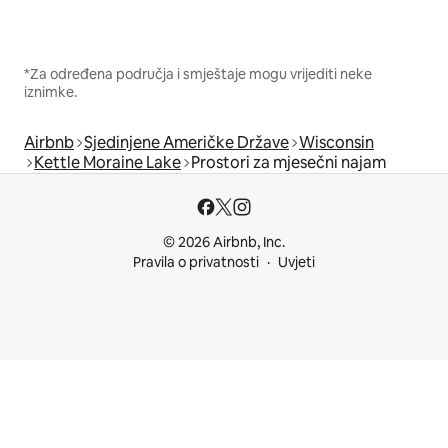
*Za određena područja i smještaje mogu vrijediti neke
iznimke.
Airbnb
Sjedinjene Američke Države
Wisconsin
Kettle Moraine Lake
Prostori za mjesečni najam
© 2026 Airbnb, Inc.
Pravila o privatnosti
Uvjeti