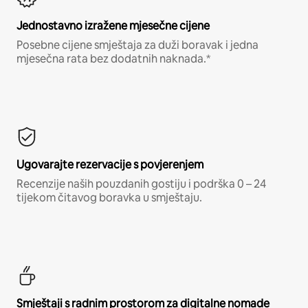
Jednostavno izražene mjesečne cijene
Posebne cijene smještaja za duži boravak i jedna
mjesečna rata bez dodatnih naknada.*
Ugovarajte rezervacije s povjerenjem
Recenzije naših pouzdanih gostiju i podrška 0 – 24
tijekom čitavog boravka u smještaju.
Smještaji s radnim prostorom za digitalne nomade