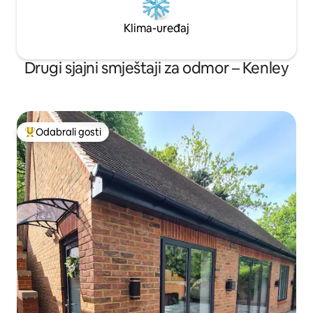
Klima-uređaj
Drugi sjajni smještaji za odmor – Kenley
Odabrali gosti
Među najviše rangiranima s oznakom „Odabrali gosti”