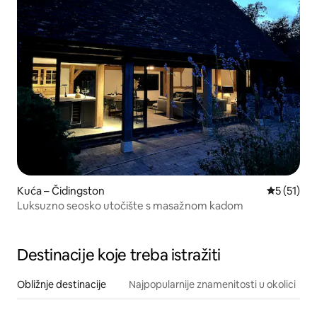
Kuća – Čidingston
Prosječna 
5 (51)
Luksuzno seosko utočište s masažnom kadom
Destinacije koje treba istražiti
Obližnje destinacije
Najpopularnije znamenitosti u okolici