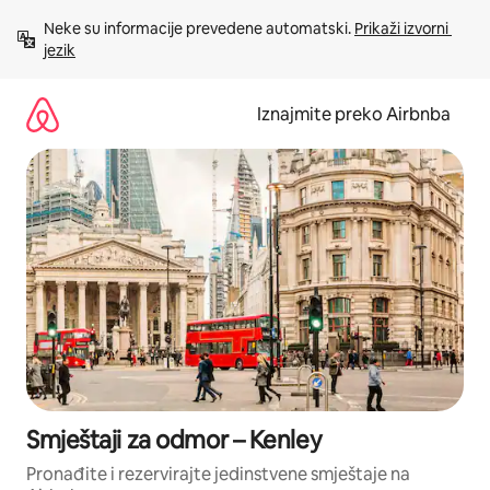
Prijeđi
Neke su informacije prevedene automatski. 
Prikaži izvorni 
na
jezik
sadržaj
Iznajmite preko Airbnba
Smještaji za odmor – Kenley
Pronađite i rezervirajte jedinstvene smještaje na