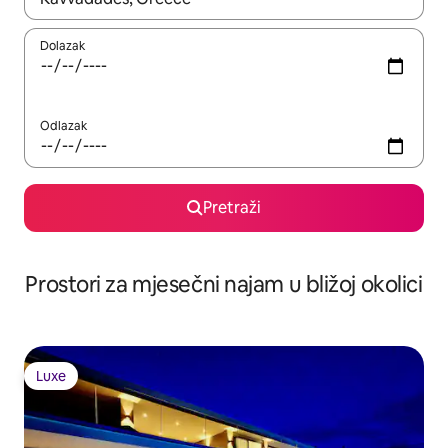
Dolazak
Odlazak
Pretraži
Prostori za mjesečni najam u bližoj okolici
Luxe
Luxe