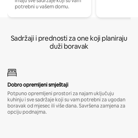
imaju sve sadržaje koji su vam
potrebni u vašem domu.
Sadržaji i prednosti za one koji planiraju
duži boravak
Dobro opremljeni smještaji
Potpuno opremljeni prostori za najam uključuju
kuhinju i sve sadržaje koji su vam potrebni za ugodan
boravak od mjesec ili više dana. Savršena zamjena za
opciju podnajma.