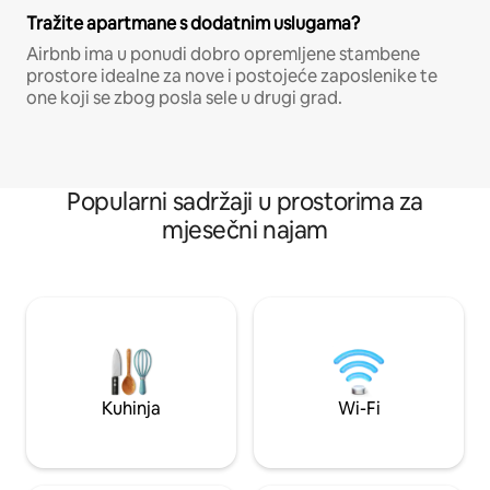
Tražite apartmane s dodatnim uslugama?
Airbnb ima u ponudi dobro opremljene stambene
prostore idealne za nove i postojeće zaposlenike te
one koji se zbog posla sele u drugi grad.
Popularni sadržaji u prostorima za
mjesečni najam
Kuhinja
Wi-Fi