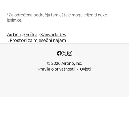
*Za određena područja i smještaje mogu vrijediti neke
iznimke.
Airbnb
Grčka
Kavvadades
Prostori za mjesečni najam
© 2026 Airbnb, Inc.
Pravila o privatnosti
Uvjeti