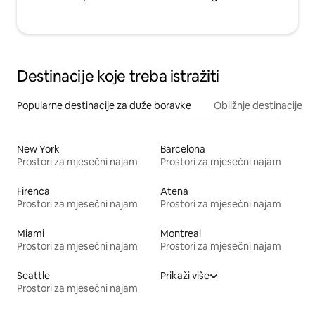
Destinacije koje treba istražiti
Popularne destinacije za duže boravke
Obližnje destinacije
New York
Barcelona
Prostori za mjesečni najam
Prostori za mjesečni najam
Firenca
Atena
Prostori za mjesečni najam
Prostori za mjesečni najam
Miami
Montreal
Prostori za mjesečni najam
Prostori za mjesečni najam
Seattle
Prikaži više
Prostori za mjesečni najam