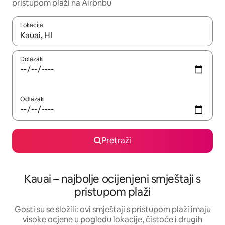
pristupom plaži na Airbnbu
Lokacija
Kada budu dostupni rezultati, moći ćete ih pregledati koristeći
Dolazak
Odlazak
Pretraži
Kauai – najbolje ocijenjeni smještaji s
pristupom plaži
Gosti su se složili: ovi smještaji s pristupom plaži imaju
visoke ocjene u pogledu lokacije, čistoće i drugih