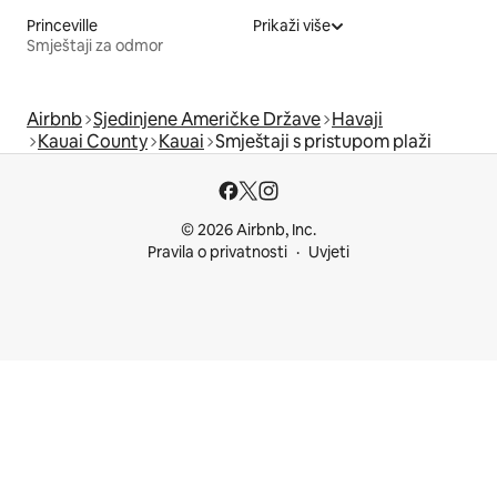
Princeville
Prikaži više
Smještaji za odmor
Airbnb
Sjedinjene Američke Države
Havaji
Kauai County
Kauai
Smještaji s pristupom plaži
© 2026 Airbnb, Inc.
Pravila o privatnosti
Uvjeti