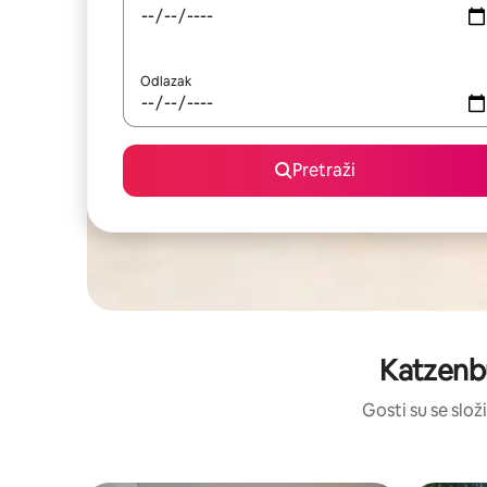
Odlazak
Pretraži
Katzenbu
Gosti su se složi