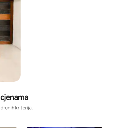
 ocjenama
 drugih kriterija.