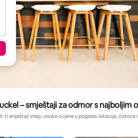
ckel – smještaji za odmor s najboljim
li: ti smještaji imaju visoke ocjene u pogledu lokacije, čistoće i