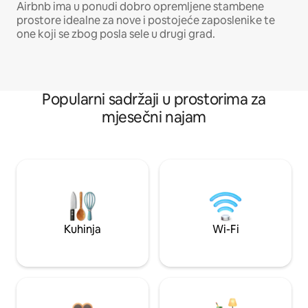
Airbnb ima u ponudi dobro opremljene stambene
prostore idealne za nove i postojeće zaposlenike te
one koji se zbog posla sele u drugi grad.
Popularni sadržaji u prostorima za
mjesečni najam
Kuhinja
Wi-Fi