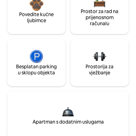
Prostor za rad na
Povedite kućne
prijenosnom
ljubimce
računalu
Besplatan parking
Prostorija za
u sklopu objekta
vježbanje
Apartman s dodatnim uslugama