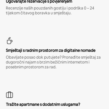
Ugovarajte rezervacije s povjerenjem
Recenzije naših pouzdanih gostiju i podrška 0 – 24
tijekom čitavog boravka u smještaju.
Smještaji s radnim prostorom za digitalne nomade
Obavljate posao dok putujete? Pronađite smještaj za
dugoročni najam s brzim bežičnim internetom i
posebnim prostorom za rad.
Tražite apartmane s dodatnim uslugama?