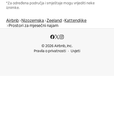
*Za određena područja i smještaje mogu vrijediti neke
iznimke.
Airbnb
Nizozemska
Zeeland
Kattendijke
Prostori za mjesečni najam
© 2026 Airbnb, Inc.
Pravila o privatnosti
Uvjeti