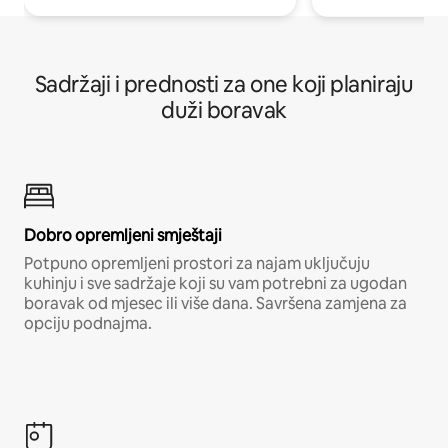
Sadržaji i prednosti za one koji planiraju
duži boravak
Dobro opremljeni smještaji
Potpuno opremljeni prostori za najam uključuju
kuhinju i sve sadržaje koji su vam potrebni za ugodan
boravak od mjesec ili više dana. Savršena zamjena za
opciju podnajma.