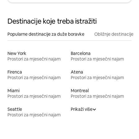
Destinacije koje treba istražiti
Popularne destinacije za duže boravke
Obližnje destinacije
New York
Barcelona
Prostori za mjesečni najam
Prostori za mjesečni najam
Firenca
Atena
Prostori za mjesečni najam
Prostori za mjesečni najam
Miami
Montreal
Prostori za mjesečni najam
Prostori za mjesečni najam
Seattle
Prikaži više
Prostori za mjesečni najam