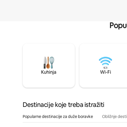
Popul
Kuhinja
Wi-Fi
Destinacije koje treba istražiti
Popularne destinacije za duže boravke
Obližnje dest