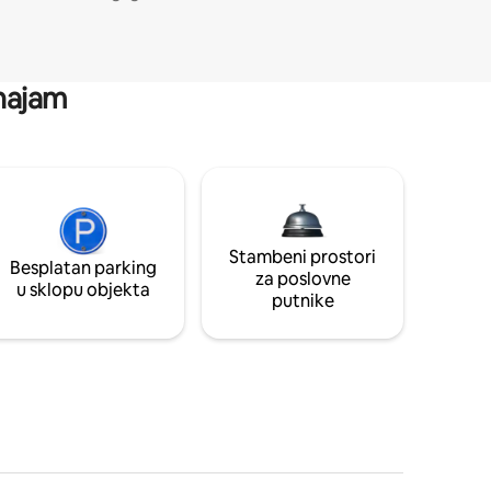
 najam
Stambeni prostori
Besplatan parking
za poslovne
u sklopu objekta
putnike