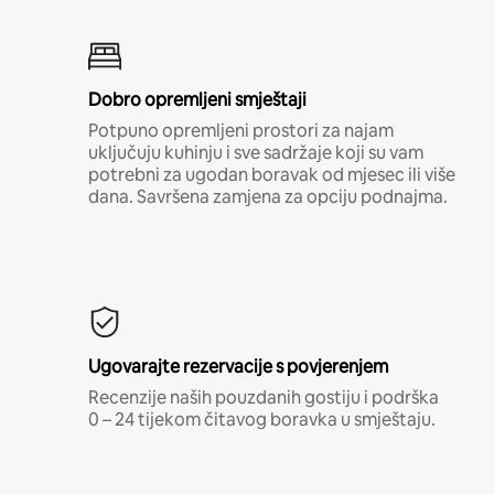
Dobro opremljeni smještaji
Potpuno opremljeni prostori za najam
uključuju kuhinju i sve sadržaje koji su vam
potrebni za ugodan boravak od mjesec ili više
dana. Savršena zamjena za opciju podnajma.
Ugovarajte rezervacije s povjerenjem
Recenzije naših pouzdanih gostiju i podrška
0 – 24 tijekom čitavog boravka u smještaju.