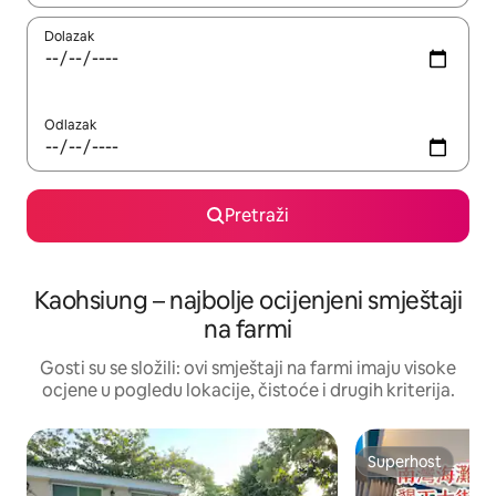
Dolazak
Odlazak
Pretraži
Kaohsiung – najbolje ocijenjeni smještaji
na farmi
Gosti su se složili: ovi smještaji na farmi imaju visoke
ocjene u pogledu lokacije, čistoće i drugih kriterija.
Superhost
Superhost