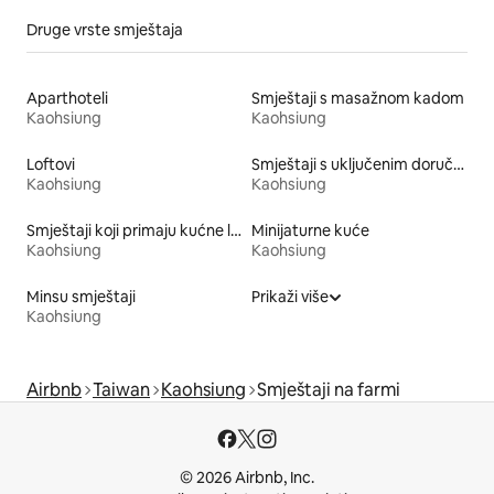
Druge vrste smještaja
Aparthoteli
Smještaji s masažnom kadom
Kaohsiung
Kaohsiung
Loftovi
Smještaji s uključenim doručkom
Kaohsiung
Kaohsiung
Smještaji koji primaju kućne ljubimce
Minijaturne kuće
Kaohsiung
Kaohsiung
Minsu smještaji
Prikaži više
Kaohsiung
Airbnb
Taiwan
Kaohsiung
Smještaji na farmi
© 2026 Airbnb, Inc.