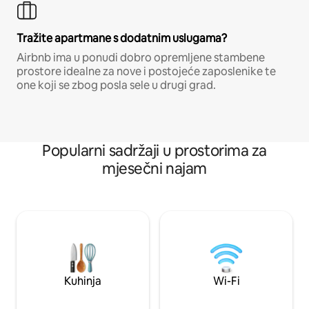
Tražite apartmane s dodatnim uslugama?
Airbnb ima u ponudi dobro opremljene stambene
prostore idealne za nove i postojeće zaposlenike te
one koji se zbog posla sele u drugi grad.
Popularni sadržaji u prostorima za
mjesečni najam
Kuhinja
Wi-Fi