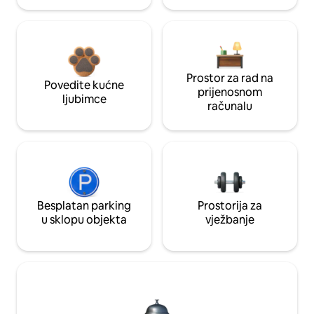
Prostor za rad na
Povedite kućne
prijenosnom
ljubimce
računalu
Besplatan parking
Prostorija za
u sklopu objekta
vježbanje