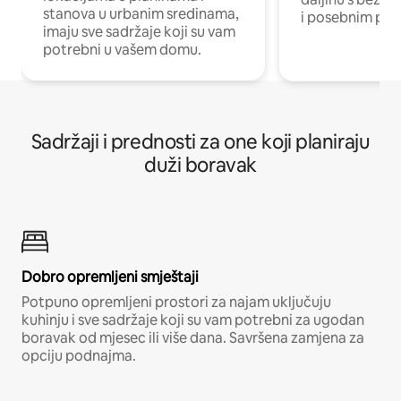
stanova u urbanim sredinama,
i posebnim pro
imaju sve sadržaje koji su vam
potrebni u vašem domu.
Sadržaji i prednosti za one koji planiraju
duži boravak
Dobro opremljeni smještaji
Potpuno opremljeni prostori za najam uključuju
kuhinju i sve sadržaje koji su vam potrebni za ugodan
boravak od mjesec ili više dana. Savršena zamjena za
opciju podnajma.