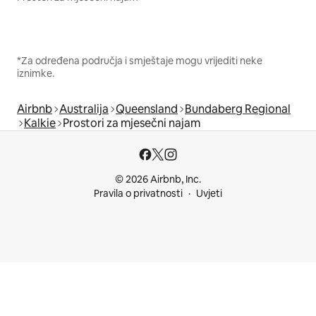
*Za određena područja i smještaje mogu vrijediti neke
iznimke.
Airbnb
Australija
Queensland
Bundaberg Regional
Kalkie
Prostori za mjesečni najam
© 2026 Airbnb, Inc.
Pravila o privatnosti
Uvjeti