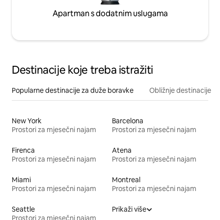
Apartman s dodatnim uslugama
Destinacije koje treba istražiti
Popularne destinacije za duže boravke
Obližnje destinacije
New York
Barcelona
Prostori za mjesečni najam
Prostori za mjesečni najam
Firenca
Atena
Prostori za mjesečni najam
Prostori za mjesečni najam
Miami
Montreal
Prostori za mjesečni najam
Prostori za mjesečni najam
Seattle
Prikaži više
Prostori za mjesečni najam