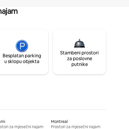
 najam
Stambeni prostori
Besplatan parking
za poslovne
u sklopu objekta
putnike
ami
Montreal
stori za mjesečni najam
Prostori za mjesečni najam