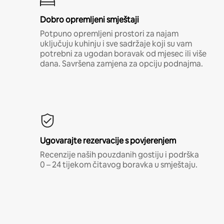
Dobro opremljeni smještaji
Potpuno opremljeni prostori za najam
uključuju kuhinju i sve sadržaje koji su vam
potrebni za ugodan boravak od mjesec ili više
dana. Savršena zamjena za opciju podnajma.
Ugovarajte rezervacije s povjerenjem
Recenzije naših pouzdanih gostiju i podrška
0 – 24 tijekom čitavog boravka u smještaju.