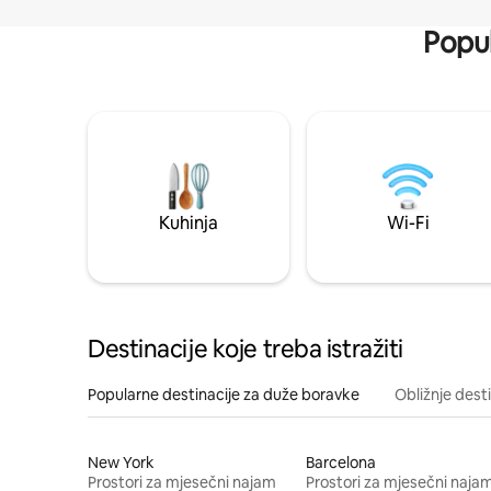
Popul
Kuhinja
Wi-Fi
Destinacije koje treba istražiti
Popularne destinacije za duže boravke
Obližnje dest
New York
Barcelona
Prostori za mjesečni najam
Prostori za mjesečni naja